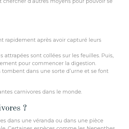
 et chercher d’autres moyens pour pouvoir se
ment rapidement après avoir capturé leurs
is attrapées sont collées sur les feuilles. Puis,
cement pour commencer la digestion.
s tombent dans une sorte d’urne et se font
lantes carnivores dans le monde.
ivores ?
vores dans une véranda ou dans une pièce
rnale. Certaines espèces comme les Nepenthes