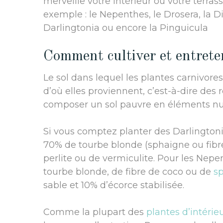
merveille votre intérieur ou votre terras
exemple : le Nepenthes, le Drosera, la Dio
Darlingtonia ou encore la Pinguicula
Comment cultiver et entreten
Le sol dans lequel les plantes carnivores
d’où elles proviennent, c’est-à-dire des 
composer un sol pauvre en éléments nutr
Si vous comptez planter des Darlington
70% de tourbe blonde (sphaigne ou fibre
perlite ou de vermiculite. Pour les Ne
tourbe blonde, de fibre de coco ou de
s
sable et 10% d’écorce stabilisée.
Comme la plupart des
plantes d’intérie