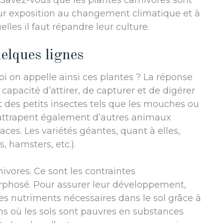
 Savez-vous que les plantes carnivores sont
ur exposition au changement climatique et à
lles il faut répandre leur culture.
uelques lignes
 on appelle ainsi ces plantes ? La réponse
capacité d’attirer, de capturer et de digérer
t des petits insectes tels que les mouches ou
s attrapent également d’autres animaux
aces. Les variétés géantes, quant à elles,
 hamsters, etc.).
nivores. Ce sont les contraintes
phosé. Pour assurer leur développement,
les nutriments nécessaires dans le sol grâce à
ns où les sols sont pauvres en substances