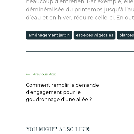
beaucoup d’entretien. Par exemple, elles
déminéralisée du printemps jusqu’à l’au
d’eau et en hiver, réduire celle-ci. En out
aménagement jardin
espèces végétales
plantes
Previous Post
Comment remplir la demande
d’engagement pour le
goudronnage d’une allée ?
YOU MIGHT ALSO LIKE: