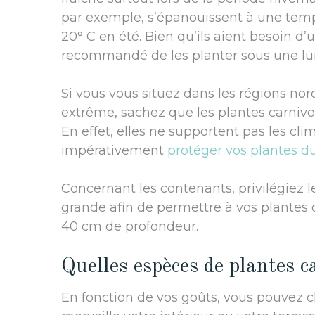
par exemple, s’épanouissent à une tempé
20° C en été. Bien qu’ils aient besoin d’
recommandé de les planter sous une lumi
Si vous vous situez dans les régions nor
extrême, sachez que les plantes carnivor
En effet, elles ne supportent pas les clim
impérativement
protéger vos plantes d
Concernant les contenants, privilégiez l
grande afin de permettre à vos plantes
40 cm de profondeur.
Quelles espèces de plantes c
En fonction de vos goûts, vous pouvez c