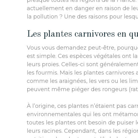
presque toutes les régions de la France.
actuellement en danger en raison de le
la pollution ? Une des raisons pour lesque
Les plantes carnivores en q
Vous vous demandez peut-être, pourquoi
est simple. Ces espèces végétales ont la 
leurs proies. Celles-ci sont généralemen
les fourmis. Mais les plantes carnivore
comme les araignées, les vers ou les lim
peuvent même piéger des rongeurs (rats,
À l’origine, ces plantes n’étaient pas car
environnementales qui les ont métamor
toutes les plantes ont besoin de puiser 
leurs racines. Cependant, dans les régio