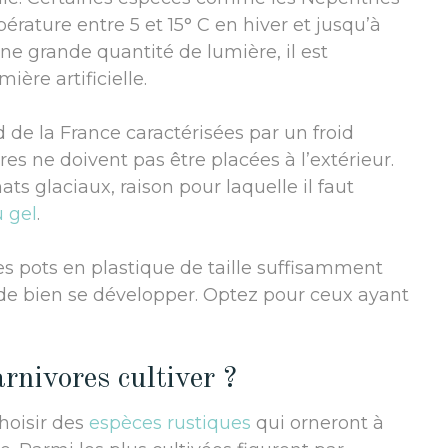
rature entre 5 et 15° C en hiver et jusqu’à
une grande quantité de lumière, il est
ère artificielle.
d de la France caractérisées par un froid
es ne doivent pas être placées à l’extérieur.
ats glaciaux, raison pour laquelle il faut
u gel
.
es pots en plastique de taille suffisamment
 de bien se développer. Optez pour ceux ayant
arnivores cultiver ?
hoisir des
espèces rustiques
qui orneront à