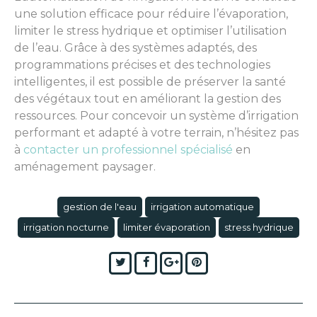
une solution efficace pour réduire l’évaporation,
limiter le stress hydrique et optimiser l’utilisation
de l’eau. Grâce à des systèmes adaptés, des
programmations précises et des technologies
intelligentes, il est possible de préserver la santé
des végétaux tout en améliorant la gestion des
ressources. Pour concevoir un système d’irrigation
performant et adapté à votre terrain, n’hésitez pas
à
contacter un professionnel spécialisé
en
aménagement paysager.
gestion de l'eau
irrigation automatique
irrigation nocturne
limiter évaporation
stress hydrique
Twitter
Facebook
Google+
Pinterest