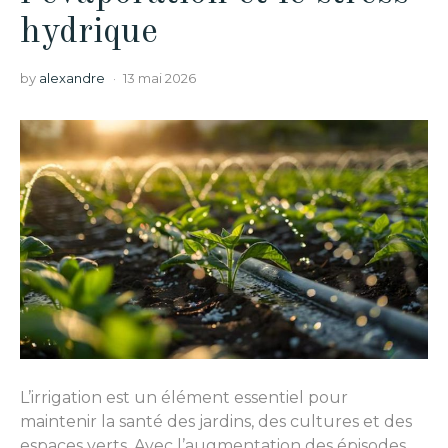
hydrique
by
alexandre
13 mai 2026
L’irrigation est un élément essentiel pour
maintenir la santé des jardins, des cultures et des
espaces verts. Avec l’augmentation des épisodes