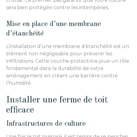
crucial. Ce premier pas garantit que votre toiture
sera bien protégée contre les intempéries.
Mise en place d’une membrane
d’étanchéité
L’installation d’une membrane d’étanchéité est un
élément non négligeable pour prévenir les
infiltrations. Cette couche protectrice joue un rôle
fondamental dans la durabilité de votre
aménagement en créant une barrière contre
l’humidité.
Installer une ferme de toit
efficace
Infrastructures de culture
Une fois le toit préparé, il est temps de se pencher