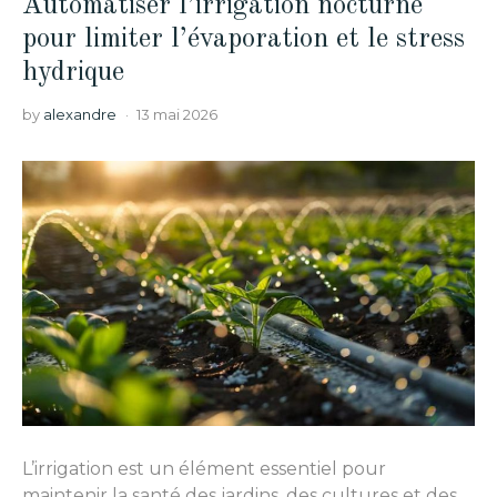
Automatiser l’irrigation nocturne
pour limiter l’évaporation et le stress
hydrique
by
alexandre
13 mai 2026
L’irrigation est un élément essentiel pour
maintenir la santé des jardins, des cultures et des