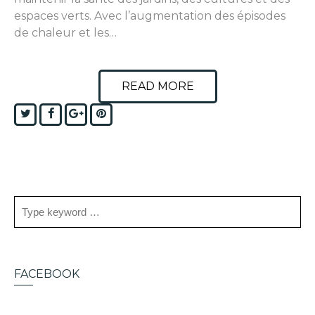
espaces verts. Avec l’augmentation des épisodes
de chaleur et les…
READ MORE
Twitter
Facebook
Google+
Pinterest
FACEBOOK