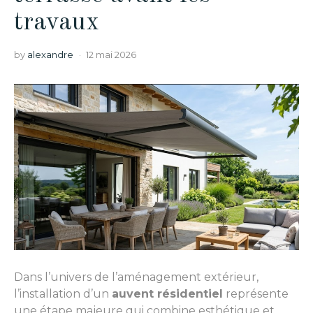
travaux
by
alexandre
12 mai 2026
Dans l’univers de l’aménagement extérieur,
l’installation d’un
auvent résidentiel
représente
une étape majeure qui combine esthétique et