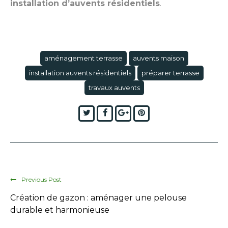
installation d’auvents résidentiels
.
aménagement terrasse
auvents maison
installation auvents résidentiels
préparer terrasse
travaux auvents
Twitter
Facebook
Google+
Pinterest
Previous Post
Création de gazon : aménager une pelouse
durable et harmonieuse