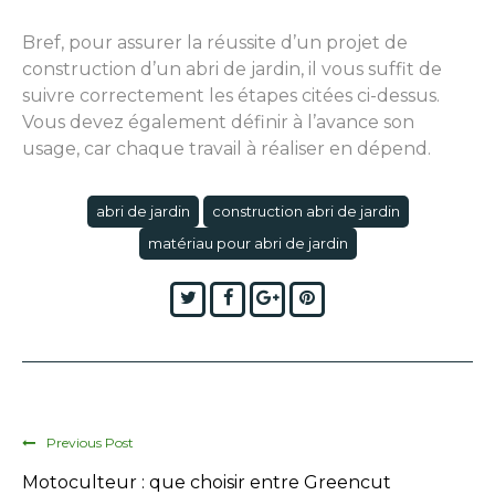
Bref, pour assurer la réussite d’un projet de
construction d’un abri de jardin, il vous suffit de
suivre correctement les étapes citées ci-dessus.
Vous devez également définir à l’avance son
usage, car chaque travail à réaliser en dépend.
abri de jardin
construction abri de jardin
matériau pour abri de jardin
Twitter
Facebook
Google+
Pinterest
Previous Post
Motoculteur : que choisir entre Greencut