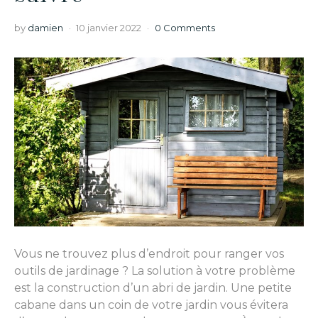
by
damien
10 janvier 2022
0 Comments
Vous ne trouvez plus d’endroit pour ranger vos
outils de jardinage ? La solution à votre problème
est la construction d’un abri de jardin. Une petite
cabane dans un coin de votre jardin vous évitera