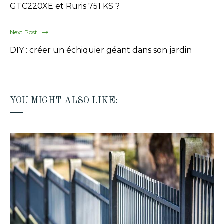
GTC220XE et Ruris 751 KS ?
Next Post
DIY : créer un échiquier géant dans son jardin
YOU MIGHT ALSO LIKE: