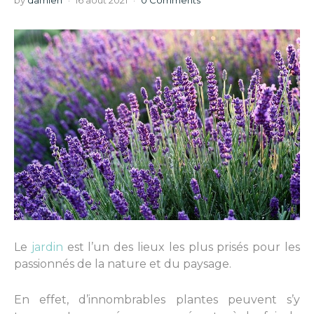
by
damien
16 août 2021
0 Comments
Le
jardin
est l’un des lieux les plus prisés pour les
passionnés de la nature et du paysage.
En effet, d’innombrables plantes peuvent s’y