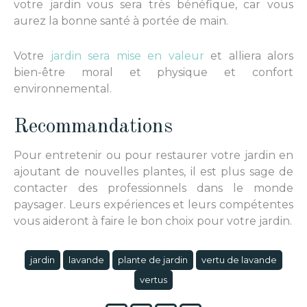
votre jardin vous sera très bénéfique, car vous
aurez la bonne santé à portée de main.
Votre
jardin
sera mise en valeur
et alliera alors
bien-être moral et physique et confort
environnemental.
Recommandations
Pour entretenir ou pour restaurer votre jardin en
ajoutant de nouvelles plantes, il est plus sage de
contacter des professionnels dans le monde
paysager. Leurs expériences et leurs compétentes
vous aideront à faire le bon choix pour votre jardin.
jardin
lavande
plante de jardin
vertu de lavande
vertus