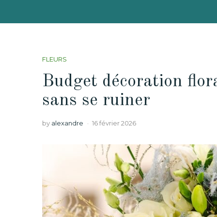
FLEURS
Budget décoration flora
sans se ruiner
by
alexandre
16 février 2026