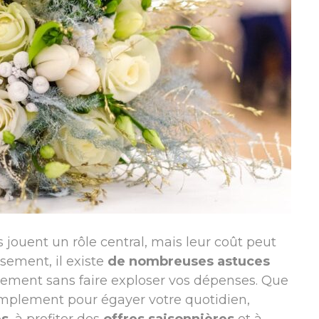
rs jouent un rôle central, mais leur coût peut
sement, il existe
de nombreuses astuces
énement sans faire exploser vos dépenses. Que
implement pour égayer votre quotidien,