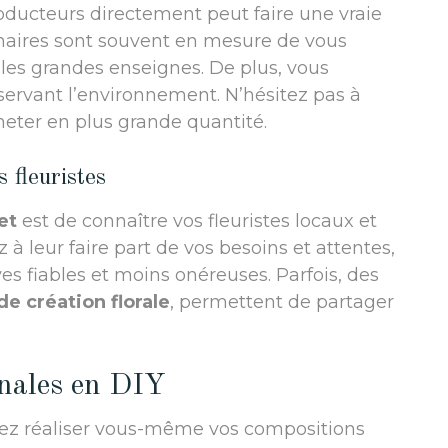
oducteurs directement peut faire une vraie
enaires sont souvent en mesure de vous
 les grandes enseignes. De plus, vous
ervant l’environnement. N’hésitez pas à
cheter en plus grande quantité.
 fleuristes
et
est de connaître vos fleuristes locaux et
z à leur faire part de vos besoins et attentes,
ves fiables et moins onéreuses. Parfois, des
de création florale
, permettent de partager
inales en DIY
vez réaliser vous-même vos compositions