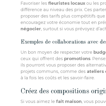
Favoriser les
fleuristes locaux
ou les pr
différence au niveau des prix. Ces part
proposer des tarifs plus compétitifs que
encouragez votre économie tout en prés
négocier
, surtout si vous prévoyez d’a
Exemples de collaborations avec des
Un bon moyen de respecter votre
budg
ceux qui offrent des
promotions
. Pense
ils pourront vous proposer des alternati
projets communs, comme des
ateliers 
à la fois les coûts et les savoir-faire.
Créez des compositions orig
Si vous aimez le
fait maison
, vous pou