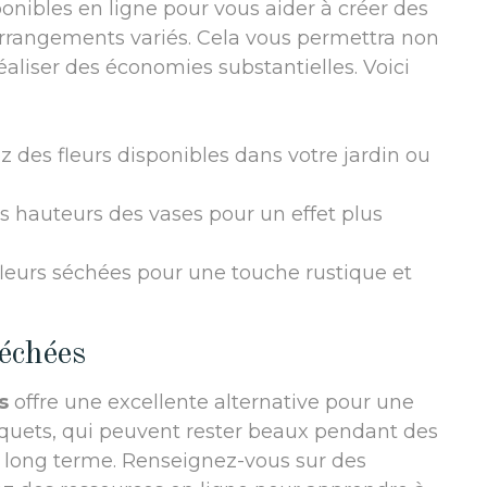
ponibles en ligne pour vous aider à créer des
arrangements variés. Cela vous permettra non
aliser des économies substantielles. Voici
sez des fleurs disponibles dans votre jardin ou
es hauteurs des vases pour un effet plus
fleurs séchées pour une touche rustique et
séchées
s
offre une excellente alternative pour une
uquets, qui peuvent rester beaux pendant des
à long terme. Renseignez-vous sur des