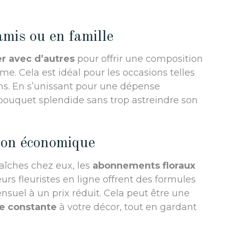
amis ou en famille
er avec d’autres
pour offrir une composition
e. Cela est idéal pour les occasions telles
ns. En s’unissant pour une dépense
ouquet splendide sans trop astreindre son
ion économique
raîches chez eux, les
abonnements floraux
urs fleuristes en ligne offrent des formules
nsuel à un prix réduit. Cela peut être une
le constante
à votre décor, tout en gardant