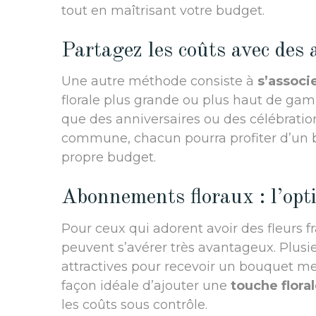
tout en maîtrisant votre budget.
Partagez les coûts avec des 
Une autre méthode consiste à
s’associ
florale plus grande ou plus haut de gamm
que des anniversaires ou des célébratio
commune, chacun pourra profiter d’un b
propre budget.
Abonnements floraux : l’opt
Pour ceux qui adorent avoir des fleurs f
peuvent s’avérer très avantageux. Plusie
attractives pour recevoir un bouquet me
façon idéale d’ajouter une
touche flora
les coûts sous contrôle.