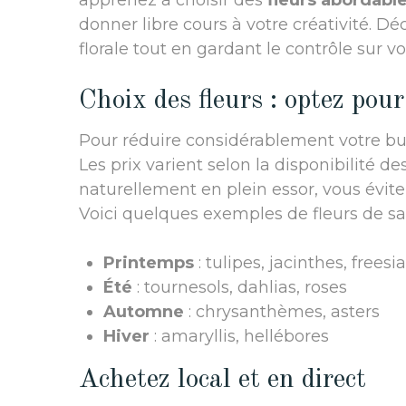
apprenez à choisir des
fleurs abordabl
donner libre cours à votre créativité.
florale tout en gardant le contrôle sur vo
Choix des fleurs : optez pour
Pour réduire considérablement votre budg
Les prix varient selon la disponibilité de
naturellement en plein essor, vous évite
Voici quelques exemples de fleurs de sai
Printemps
: tulipes, jacinthes, freesi
Été
: tournesols, dahlias, roses
Automne
: chrysanthèmes, asters
Hiver
: amaryllis, hellébores
Achetez local et en direct