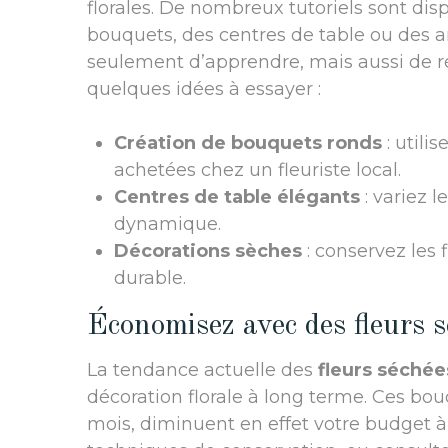
florales. De nombreux tutoriels sont dis
bouquets, des centres de table ou des 
seulement d’apprendre, mais aussi de ré
quelques idées à essayer :
Création de bouquets ronds
: utili
achetées chez un fleuriste local.
Centres de table élégants
: variez l
dynamique.
Décorations sèches
: conservez les 
durable.
Économisez avec des fleurs 
La tendance actuelle des
fleurs séchée
décoration florale à long terme. Ces bo
mois, diminuent en effet votre budget 