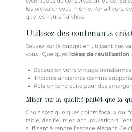
techniques de conservation, ou consult
les préparer vous-même. Par ailleurs, c
que les fleurs fraîches.
Utilisez des contenants créat
Sauvez sur le budget en utilisant des v
vous ! Quelques
idées de réutilisation
:
Bocaux en verre vintage transformés
Théières anciennes comme supports
Pots en terre cuite pour des arrange
Miser sur la qualité plutôt que la qu
Choisissez quelques points focaux qui f
table, des fleurs en accumulation à l’en
suffisent à rendre l’espace élégant. Ce