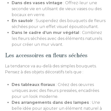
Dans des vases vintage
: Offrez-leur une
seconde vie en utilisant de vieux vases ou des
bocaux en verre.
En sautoir
: Suspendez des bouquets de fleurs
séchées pour un effet visuel époustouflant.
Dans le cadre d’un mur végétal
: Combinez
les fleurs séchées avec des éléments naturels
pour créer un mur vivant.
Les accessoires en fleurs séchées
La tendance va au-delà des simples bouquets.
Pensez à des objets décoratifs tels que :
Des tableaux floraux
: Créez des œuvres
uniques avec des fleurs pressées, encadrées
pour un look moderne.
Des arrangements dans des lampes
: Une
belle idée pour ajouter un élément naturel à