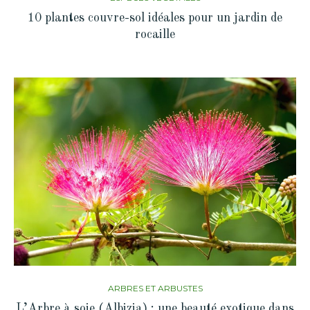
10 plantes couvre-sol idéales pour un jardin de
rocaille
ARBRES ET ARBUSTES
L’Arbre à soie (Albizia) : une beauté exotique dans