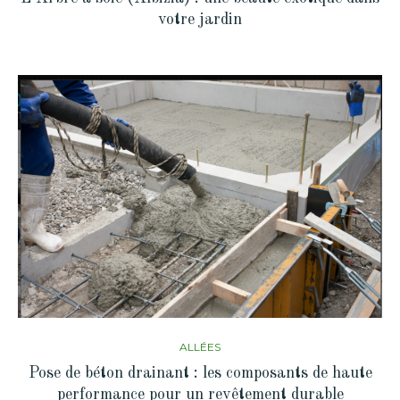
votre jardin
ALLÉES
Pose de béton drainant : les composants de haute
performance pour un revêtement durable