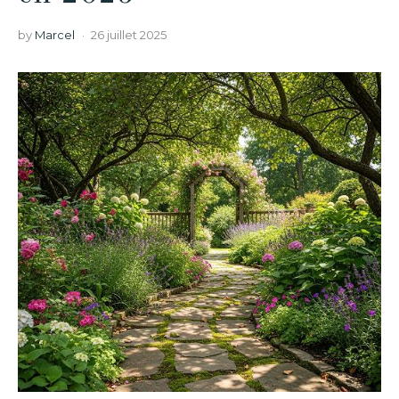
by
Marcel
26 juillet 2025