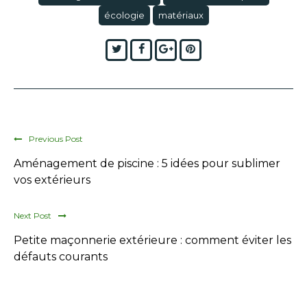
écologie
matériaux
Twitter
Facebook
Google+
Pinterest
Previous Post
Aménagement de piscine : 5 idées pour sublimer
vos extérieurs
Next Post
Petite maçonnerie extérieure : comment éviter les
défauts courants