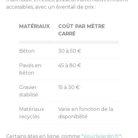
accessibles, avec un éventail de prix :
MATÉRIAUX
COÛT PAR MÈTRE
CARRÉ
Béton
30 à 50 €
Pavés en
45 à 80 €
béton
Gravier
15 à 30 €
stabilisé
Matériaux
Varie en fonction de la
recyclés
disponibilité
Certains sites en ligne, comme
*pourlejardin.fr*
,