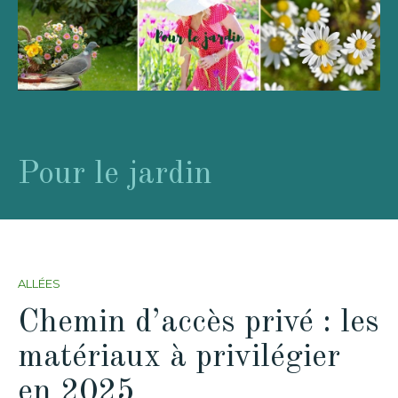
Pour le jardin
ALLÉES
Chemin d’accès privé : les
matériaux à privilégier
en 2025