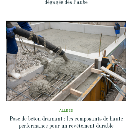
dégagée dès l’aube
ALLÉES
Pose de béton drainant : les composants de haute
performance pour un revêtement durable