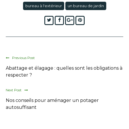
bureau à l'extérieur
un bureau de jardin
Twitter
Facebook
Google+
Pinterest
Previous Post
Abattage et élagage : quelles sont les obligations à
respecter ?
Next Post
Nos conseils pour aménager un potager
autosuffisant