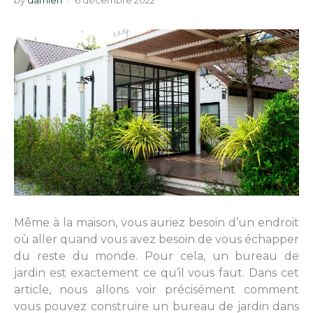
by
damien
6 décembre 2022
Même à la maison, vous auriez besoin d’un endroit
où aller quand vous avez besoin de vous échapper
du reste du monde. Pour cela, un bureau de
jardin est exactement ce qu’il vous faut. Dans cet
article, nous allons voir précisément comment
vous pouvez construire un bureau de jardin dans