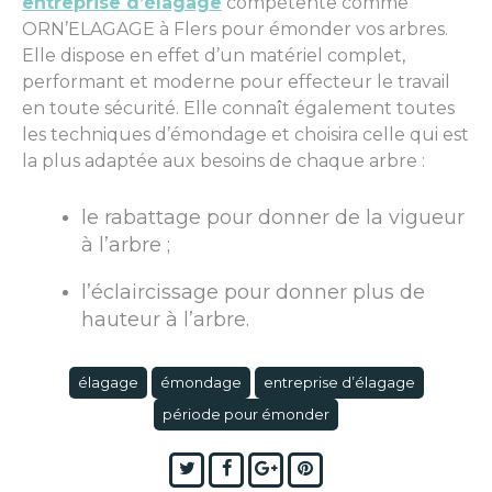
entreprise d’élagage
compétente comme
ORN’ELAGAGE à Flers pour émonder vos arbres.
Elle dispose en effet d’un matériel complet,
performant et moderne pour effecteur le travail
en toute sécurité. Elle connaît également toutes
les techniques d’émondage et choisira celle qui est
la plus adaptée aux besoins de chaque arbre :
le rabattage pour donner de la vigueur
à l’arbre ;
l’éclaircissage pour donner plus de
hauteur à l’arbre.
élagage
émondage
entreprise d’élagage
période pour émonder
Twitter
Facebook
Google+
Pinterest