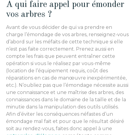
À qui faire appel pour émonder
vos arbres ?
Avant de vous décider de qui va prendre en
charge l’émondage de vos arbres, renseignez-vous
d’abord sur les méfaits de cette technique si elle
n’est pas faite correctement. Prenez aussi en
compte les frais que peuvent entraîner cette
opération si vous le réalisez par vous-même
(location de l’équipement requis, coût des
réparations en cas de manœuvre inexpérimentée,
etc.). N’oubliez pas que l’émondage nécessite aussi
une connaissance et une maîtrise des arbres, des
connaissances dans le domaine de la taille et de la
minutie dans la manipulation des outils utilisés.
Afin d’éviter les conséquences néfastes d’un
émondage mal fait et pour que le résultat désiré
soit au rendez-vous, faites donc appel à une