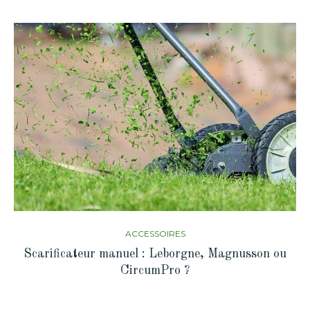
ACCESSOIRES
Scarificateur manuel : Leborgne, Magnusson ou
CircumPro ?