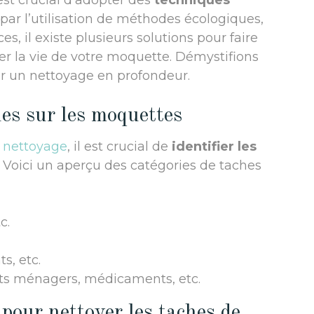
 est crucial d’adopter des
techniques
par l’utilisation de méthodes écologiques,
es, il existe plusieurs solutions pour faire
er la vie de votre moquette. Démystifions
r un nettoyage en profondeur.
hes sur les moquettes
e
nettoyage
, il est crucial de
identifier les
. Voici un aperçu des catégories de taches
c.
s, etc.
ts ménagers, médicaments, etc.
pour nettoyer les taches de