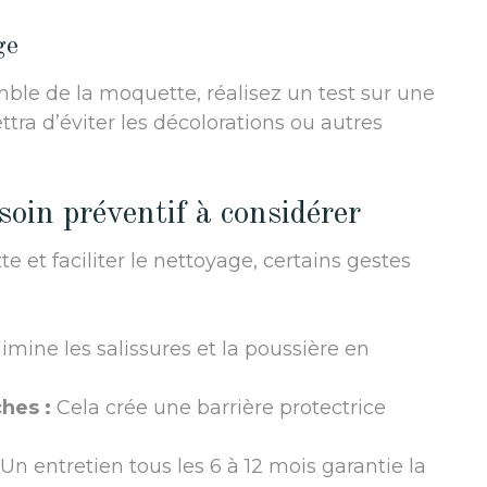
ge
mble de la moquette, réalisez un test sur une
tra d’éviter les décolorations ou autres
oin préventif à considérer
 et faciliter le nettoyage, certains gestes
imine les salissures et la poussière en
hes :
Cela crée une barrière protectrice
Un entretien tous les 6 à 12 mois garantie la