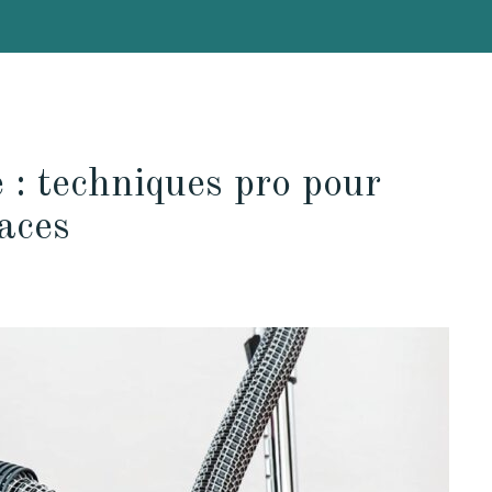
 : techniques pro pour
naces