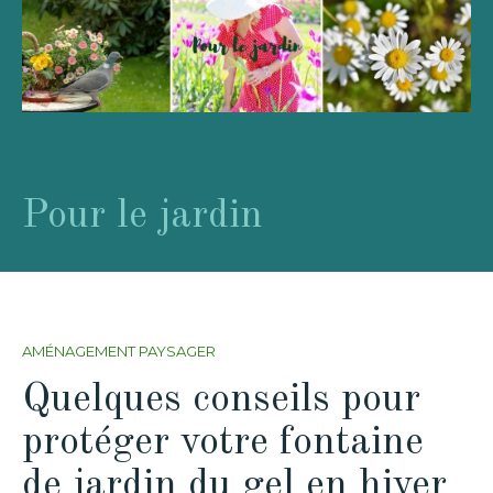
Pour le jardin
AMÉNAGEMENT PAYSAGER
Quelques conseils pour
protéger votre fontaine
de jardin du gel en hiver