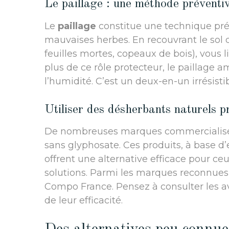
Le paillage : une méthode préventi
Le
paillage
constitue une technique pré
mauvaises herbes. En recouvrant le sol 
feuilles mortes, copeaux de bois), vous l
plus de ce rôle protecteur, le paillage a
l’humidité. C’est un deux-en-un irrésistib
Utiliser des désherbants naturels pr
De nombreuses marques commercialis
sans glyphosate. Ces produits, à base d’e
offrent une alternative efficace pour ceu
solutions. Parmi les marques reconnues,
Compo France. Pensez à consulter les a
de leur efficacité.