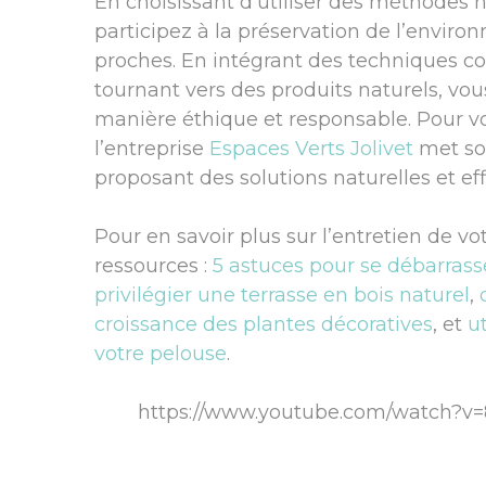
En choisissant d’utiliser des méthodes n
participez à la préservation de l’enviro
proches. En intégrant des techniques com
tournant vers des produits naturels, vo
manière éthique et responsable. Pour 
l’entreprise
Espaces Verts Jolivet
met son
proposant des solutions naturelles et eff
Pour en savoir plus sur l’entretien de vo
ressources :
5 astuces pour se débarrass
privilégier une terrasse en bois naturel
,
croissance des plantes décoratives
, et
u
votre pelouse
.
https://www.youtube.com/watch?v