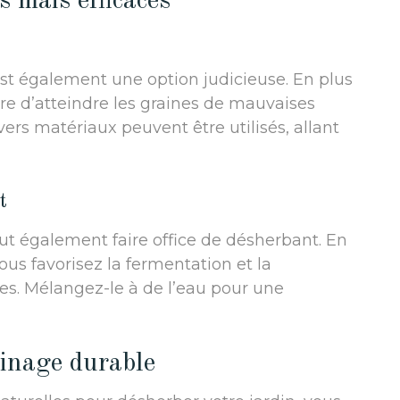
 mais efficaces
st également une option judicieuse. En plus
ère d’atteindre les graines de mauvaises
ivers matériaux peuvent être utilisés, allant
t
t également faire office de désherbant. En
ous favorisez la fermentation et la
es. Mélangez-le à de l’eau pour une
dinage durable