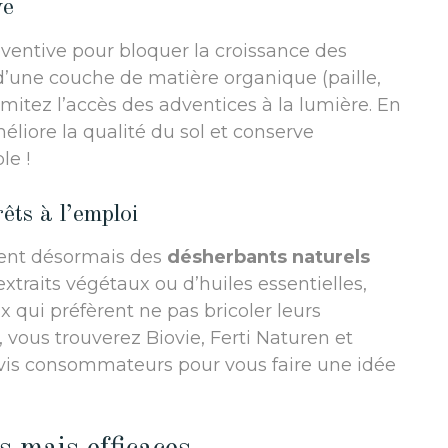
ve
ventive pour bloquer la croissance des
d’une couche de matière organique (paille,
imitez l’accès des adventices à la lumière. En
méliore la qualité du sol et conserve
le !
êts à l’emploi
ent désormais des
désherbants naturels
xtraits végétaux ou d’huiles essentielles,
x qui préfèrent ne pas bricoler leurs
 vous trouverez Biovie, Ferti Naturen et
vis consommateurs pour vous faire une idée