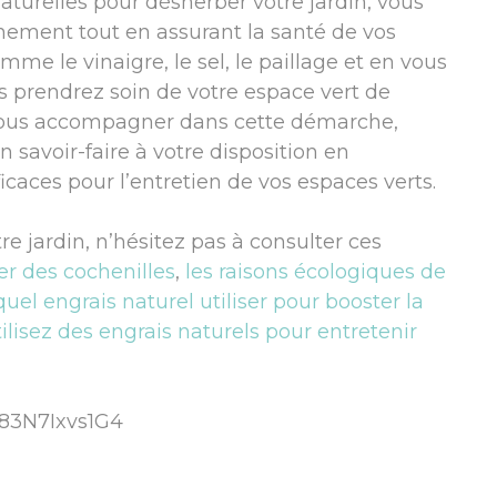
aturelles pour désherber votre jardin, vous
nnement tout en assurant la santé de vos
me le vinaigre, le sel, le paillage et en vous
us prendrez soin de votre espace vert de
vous accompagner dans cette démarche,
 savoir-faire à votre disposition en
icaces pour l’entretien de vos espaces verts.
tre jardin, n’hésitez pas à consulter ces
er des cochenilles
,
les raisons écologiques de
quel engrais naturel utiliser pour booster la
tilisez des engrais naturels pour entretenir
=83N7Ixvs1G4