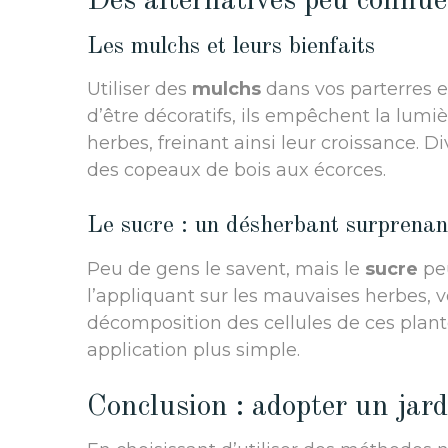
Des alternatives peu connues
Les mulchs et leurs bienfaits
Utiliser des
mulchs
dans vos parterres e
d’être décoratifs, ils empêchent la lumi
herbes, freinant ainsi leur croissance. D
des copeaux de bois aux écorces.
Le sucre : un désherbant surprenan
Peu de gens le savent, mais le
sucre
peu
l’appliquant sur les mauvaises herbes, v
décomposition des cellules de ces plant
application plus simple.
Conclusion : adopter un jar