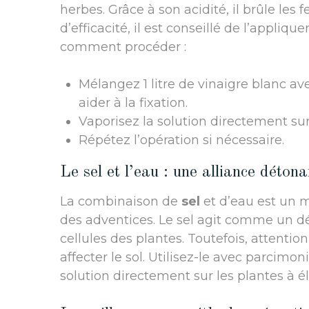
herbes. Grâce à son acidité, il brûle les 
d’efficacité, il est conseillé de l’appliqu
comment procéder :
Mélangez 1 litre de vinaigre blanc a
aider à la fixation.
Vaporisez la solution directement sur
Répétez l’opération si nécessaire.
Le sel et l’eau : une alliance détona
La combinaison de
sel
et d’eau est un m
des adventices. Le sel agit comme un d
cellules des plantes. Toutefois, attention
affecter le sol. Utilisez-le avec parcimon
solution directement sur les plantes à é