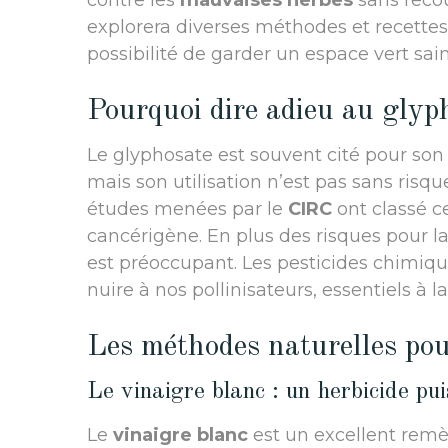
contre les
mauvaises herbes
sans recou
explorera diverses méthodes et recettes 
possibilité de garder un espace vert sai
Pourquoi dire adieu au glyp
Le glyphosate est souvent cité pour son 
mais son utilisation n’est pas sans risque
études menées par le
CIRC
ont classé 
cancérigène. En plus des risques pour la
est préoccupant. Les pesticides chimique
nuire à nos pollinisateurs, essentiels à la
Les méthodes naturelles pou
Le vinaigre blanc : un herbicide pu
Le
vinaigre blanc
est un excellent rem