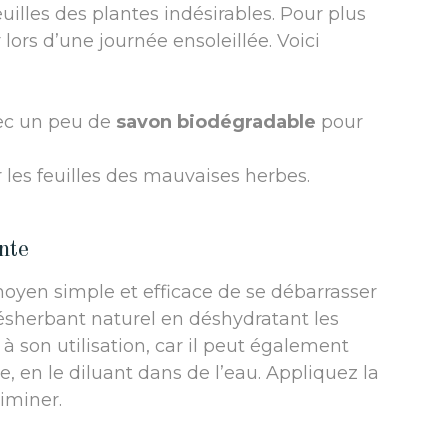
feuilles des plantes indésirables. Pour plus
er lors d’une journée ensoleillée. Voici
vec un peu de
savon biodégradable
pour
 les feuilles des mauvaises herbes.
nte
oyen simple et efficace de se débarrasser
ésherbant naturel en déshydratant les
 à son utilisation, car il peut également
ie, en le diluant dans de l’eau. Appliquez la
liminer.