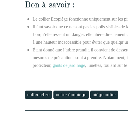
Bon à savoir :
Le collier Ecopiège fonctionne uniquement sur les pi
Il faut savoir que ce ne sont pas les poils visibles de 
Lorqu’elle ressent un danger, elle libère directement ce
à une hauteur incaccessible pour éviter que quelqu’u
Étant donné que l’arbre grandit, il convient de dessere
mesures de précautions sont à prendre. Notamment, il
protecteur,
gants de jardinage
, lunettes, foulard sur le
collier arbre
collier écopiège
piège collier