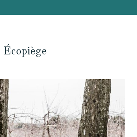
r Écopiège