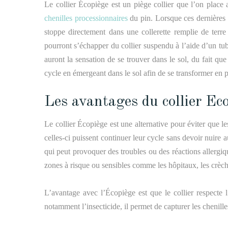
Le collier Écopiège est un piège collier que l’on place 
chenilles processionnaires
du pin. Lorsque ces dernières d
stoppe directement dans une collerette remplie de terre
pourront s’échapper du collier suspendu à l’aide d’un tub
auront la sensation de se trouver dans le sol, du fait que 
cycle en émergeant dans le sol afin de se transformer en p
Les avantages du collier Ec
Le collier Écopiège est une
alternative
pour éviter que les
celles-ci puissent continuer leur cycle sans devoir nuire
a
qui peut provoquer des troubles ou des réactions allergi
zones à risque ou sensibles comme les hôpitaux, les crèche
L’avantage avec l’Écopiège est que le collier respecte
notamment l’insecticide, il permet de capturer les chenil