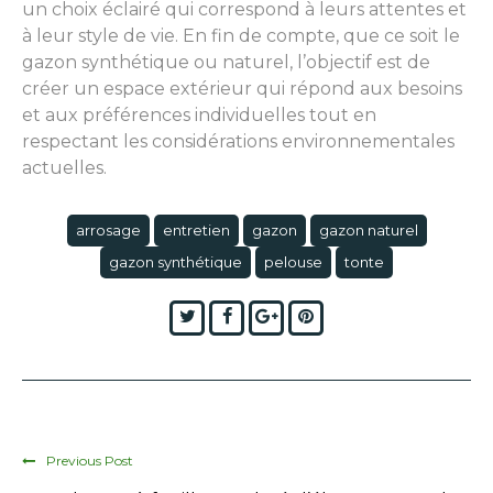
un choix éclairé qui correspond à leurs attentes et
à leur style de vie. En fin de compte, que ce soit le
gazon synthétique ou naturel, l’objectif est de
créer un espace extérieur qui répond aux besoins
et aux préférences individuelles tout en
respectant les considérations environnementales
actuelles.
arrosage
entretien
gazon
gazon naturel
gazon synthétique
pelouse
tonte
Twitter
Facebook
Google+
Pinterest
Previous Post