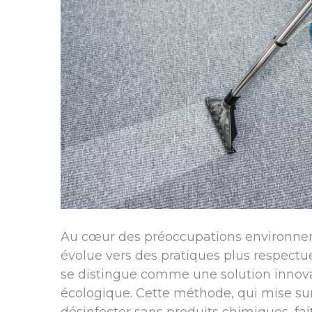
Au cœur des préoccupations environnem
évolue vers des pratiques plus respectu
se distingue comme une solution innova
écologique. Cette méthode, qui mise sur 