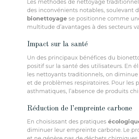
Les méthodes de nettoyage traditionnell
des inconvénients notables, soulevant d
bionettoyage
se positionne comme une 
multitude d’avantages à des secteurs va
Impact sur la santé
Un des principaux bénéfices du bionett
positif sur la santé des utilisateurs. E
les nettoyants traditionnels, on diminue l
et de problèmes respiratoires. Pour les
asthmatiques, l’absence de produits chi
Réduction de l’empreinte carbone
En choisissant des pratiques
écologiqu
diminuer leur empreinte carbone. Le pr
et ne génère pas de déchets chimiques,