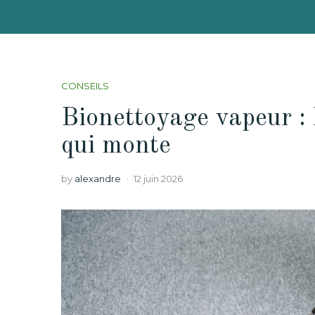
CONSEILS
Bionettoyage vapeur : 
qui monte
by
alexandre
12 juin 2026