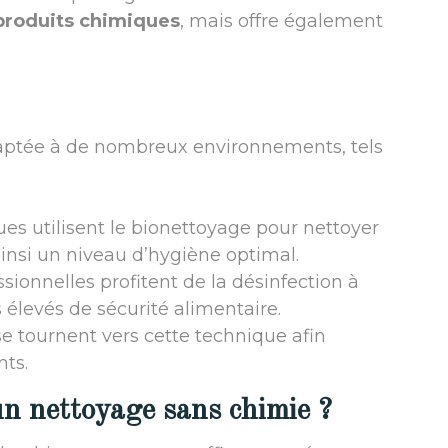
produits chimiques
, mais offre également
aptée à de nombreux environnements, tels
ues utilisent le bionettoyage pour nettoyer
ainsi un niveau d’hygiène optimal.
ssionnelles profitent de la désinfection à
élevés de sécurité alimentaire.
se tournent vers cette technique afin
nts.
un nettoyage sans chimie ?