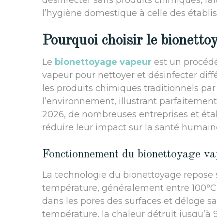
désinfecter sans produits chimiques, fai
l’hygiène domestique à celle des établi
Pourquoi choisir le bionetto
Le
bionettoyage vapeur
est un procédé 
vapeur pour nettoyer et désinfecter dif
les produits chimiques traditionnels p
l’environnement, illustrant parfaitemen
2026, de nombreuses entreprises et éta
réduire leur impact sur la santé humain
Fonctionnement du bionettoyage va
La technologie du bionettoyage repose s
température, généralement entre 100°C 
dans les pores des surfaces et déloge sali
température, la chaleur détruit jusqu’à