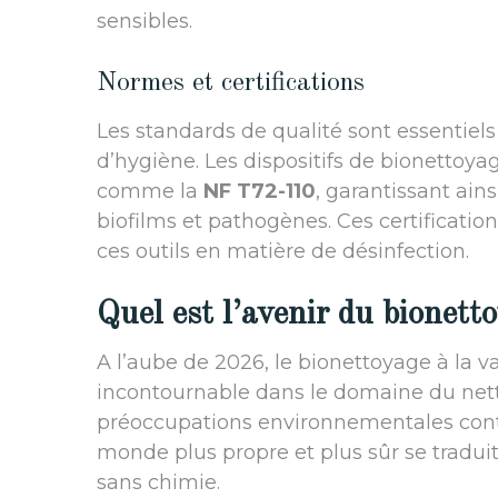
sensibles.
Normes et certifications
Les standards de qualité sont essentiel
d’hygiène. Les dispositifs de bionettoya
comme la
NF T72-110
, garantissant ains
biofilms et pathogènes. Ces certifications
ces outils en matière de désinfection.
Quel est l’avenir du bionett
A l’aube de 2026, le bionettoyage à la
incontournable dans le domaine du nett
préoccupations environnementales continu
monde plus propre et plus sûr se tradui
sans chimie.