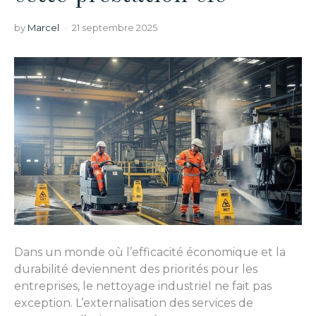
by
Marcel
21 septembre 2025
Dans un monde où l’efficacité économique et la
durabilité deviennent des priorités pour les
entreprises, le nettoyage industriel ne fait pas
exception. L’externalisation des services de