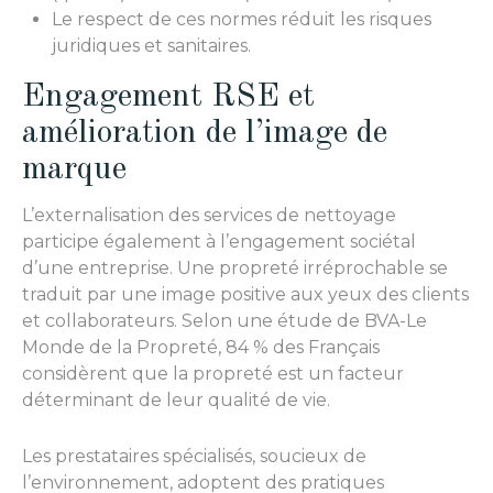
Le respect de ces normes réduit les risques
juridiques et sanitaires.
Engagement RSE et
amélioration de l’image de
marque
L’externalisation des services de nettoyage
participe également à l’engagement sociétal
d’une entreprise. Une propreté irréprochable se
traduit par une image positive aux yeux des clients
et collaborateurs. Selon une étude de BVA-Le
Monde de la Propreté, 84 % des Français
considèrent que la propreté est un facteur
déterminant de leur qualité de vie.
Les prestataires spécialisés, soucieux de
l’environnement, adoptent des pratiques