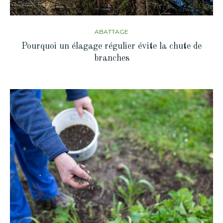
ABATTAGE
Pourquoi un élagage régulier évite la chute de
branches