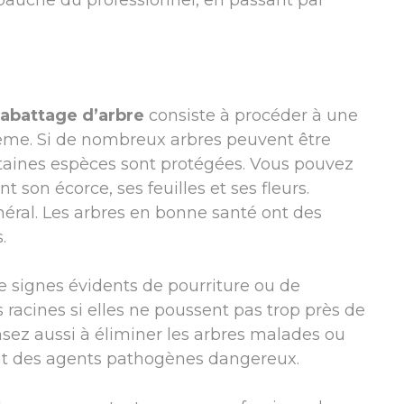
mbauche du professionnel, en passant par
abattage d’arbre
consiste à procéder à une
même. Si de nombreux arbres peuvent être
taines espèces sont protégées. Vous pouvez
t son écorce, ses feuilles et ses fleurs.
éral. Les arbres en bonne santé ont des
.
e signes évidents de pourriture ou de
 racines si elles ne poussent pas trop près de
nsez aussi à éliminer les arbres malades ou
nt des agents pathogènes dangereux.