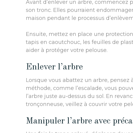
Avant d’enlever un arbre, commencez pa
son tronc. Elles pourraient endommage
maison pendant le processus d’enlèvem
Ensuite, mettez en place une protectio
tapis en caoutchouc, les feuilles de p
aider à protéger votre pelouse.
Enlever l’arbre
Lorsque vous abattez un arbre, pensez à r
méthode, comme l’escalade, vous pouvez 
l’arbre juste au-dessus du sol. En revanc
tronçonneuse, veillez à couvrir votre pel
Manipuler l’arbre avec préc