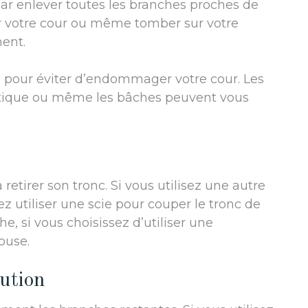
r enlever toutes les branches proches de
r votre cour ou même tomber sur votre
ent.
n pour éviter d’endommager votre cour. Les
lastique ou même les bâches peuvent vous
etirer son tronc. Si vous utilisez une autre
utiliser une scie pour couper le tronc de
he, si vous choisissez d’utiliser une
ouse.
aution