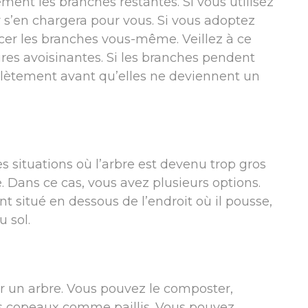
ment les branches restantes. Si vous utilisez
 s’en chargera pour vous. Si vous adoptez
cer les branches vous-même. Veillez à ce
res avoisinantes. Si les branches pendent
plètement avant qu’elles ne deviennent un
s situations où l’arbre est devenu trop gros
e. Dans ce cas, vous avez plusieurs options.
t situé en dessous de l’endroit où il pousse,
u sol.
ner un arbre. Vous pouvez le composter,
 les copeaux comme paillis. Vous pouvez