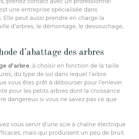
ls, prenez contact avec un professionnel
t une entreprise spécialisée dans
s. Elle peut aussi prendre en charge la
taille d’arbres, le démontage, le dessouchage,
hode d’abattage des arbres
ge d’arbre
, à choisir en fonction de la taille
ures, du type de sol dans lequel l’arbre
que vous êtes prêt à débourser pour l’enlever.
te pour les petits arbres dont la croissance
être dangereux si vous ne savez pas ce que
vez vous servir d’une scie à chaîne électrique
icaces, mais qui produisent un peu de bruit.