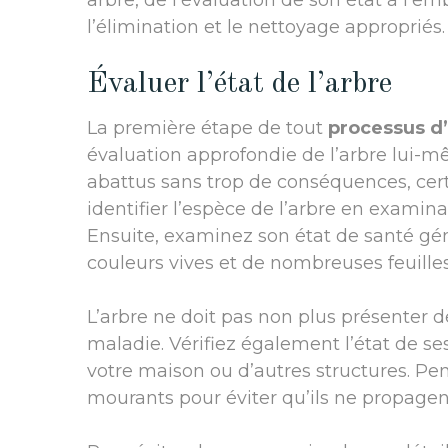
arbre, de l’évaluation de son état à l’e
l’élimination et le nettoyage appropriés.
Évaluer l’état de l’arbre
La première étape de tout
processus d’
évaluation approfondie de l’arbre lui-
abattus sans trop de conséquences, cer
identifier l’espèce de l’arbre en examinan
Ensuite, examinez son état de santé gén
couleurs vives et de nombreuses feuilles
L’arbre ne doit pas non plus présenter d
maladie. Vérifiez également l’état de ses
votre maison ou d’autres structures. Pe
mourants pour éviter qu’ils ne propage