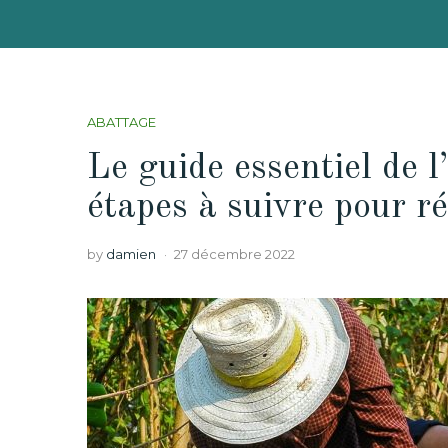
ABATTAGE
Le guide essentiel de l
étapes à suivre pour ré
by
damien
27 décembre 2022