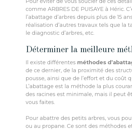
Pour éviter de vous soucier de ces détai
comme ARBRES DE PUISAYE à Héric. C’es
l’abattage d’arbres depuis plus de 15 an
réalisation d’autres travaux tels que la 
le diagnostic d’arbres, etc.
Déterminer la meilleure mét
Il existe différentes
méthodes d’abatta
de ce dernier, de la proximité des struct
pousse, ainsi que de l’effort et du coût 
L’abattage est la méthode la plus couran
des racines est minimale, mais il peut 
vous faites.
Pour abattre des petits arbres, vous pou
ou au propane. Ce sont des méthodes eff