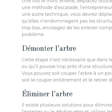
Une fois le tronc enlevé, déplacez douce
une méthode d’escalade, l’entrepreneur
une autre technique, vous devrez dépla
qu’elles n’endommagent pas les structu
trop bas, envisagez de les enlever com
problème.
Démonter l’arbre
Cette étape n’est nécessaire que dans le
ou qu’il pousse trop près d’une structur
Vous pouvez soit couper l’arbre à un poin
soit le couper entièrement et le retirer d
Éliminer l’arbre
Il existe plusieurs solutions pour élimi
l’enterrer ou le déchiqueter et utiliser