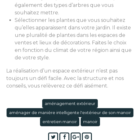
également des types d’arbres que vous
souhaitez mettre.
Sélectionner les plantes que vous souhaitez
qu’elles apparaissent dans votre jardin. Il existe
une pluralité de plantes dans les espaces de
ventes et lieux de décorations. Faites le choix
en fonction du climat de votre région ainsi que
de votre style.
La réalisation d’un espace extérieur n’est pas
toujours un défi facile. Avec la structure et nos
conseils, vous relèverez ce défi aisément.
aménagement extérieur
aménager de manière intelligente l'extérieur de son manoir
entretien manoir
manoir
Twitter
Facebook
Google+
Pinterest