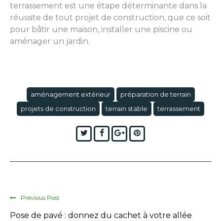
terrassement est une étape déterminante dans la
réussite de tout projet de construction, que ce soit
pour bâtir une maison, installer une piscine ou
aménager un jardin.
aménagement extérieur
préparation de terrain
projets de construction
terrain stable
terrassement
Twitter
Facebook
Google+
Pinterest
Previous Post
Pose de pavé : donnez du cachet à votre allée