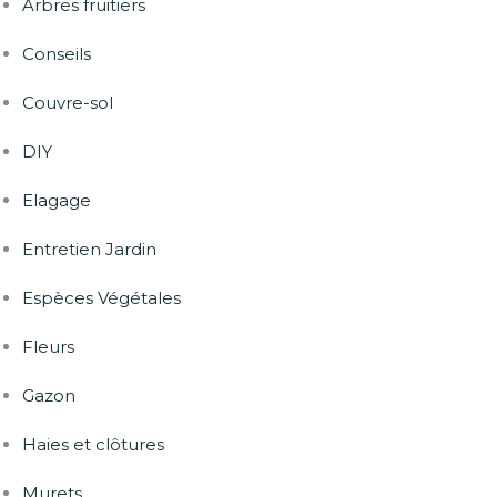
Arbres fruitiers
Conseils
Couvre-sol
DIY
Elagage
Entretien Jardin
Espèces Végétales
Fleurs
Gazon
Haies et clôtures
Murets