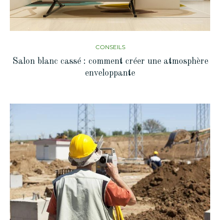
CONSEILS
Salon blanc cassé : comment créer une atmosphère
enveloppante