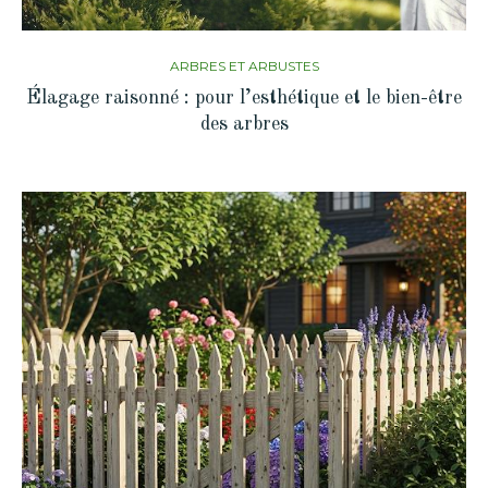
ARBRES ET ARBUSTES
Élagage raisonné : pour l’esthétique et le bien-être
des arbres