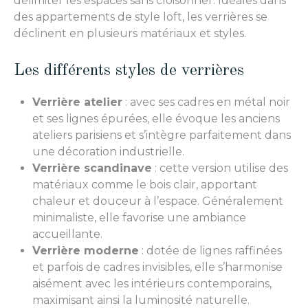
délimiter les espaces sans cloisonner. Idéales dans
des appartements de style loft, les verrières se
déclinent en plusieurs matériaux et styles.
Les différents styles de verrières
Verrière atelier
: avec ses cadres en métal noir
et ses lignes épurées, elle évoque les anciens
ateliers parisiens et s’intègre parfaitement dans
une décoration industrielle.
Verrière scandinave
: cette version utilise des
matériaux comme le bois clair, apportant
chaleur et douceur à l’espace. Généralement
minimaliste, elle favorise une ambiance
accueillante.
Verrière moderne
: dotée de lignes raffinées
et parfois de cadres invisibles, elle s’harmonise
aisément avec les intérieurs contemporains,
maximisant ainsi la luminosité naturelle.