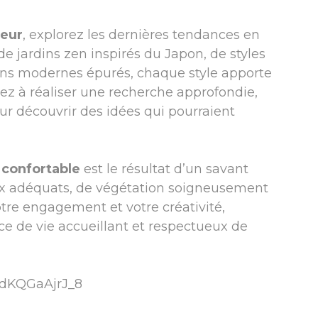
ieur
, explorez les dernières tendances en
e jardins zen inspirés du Japon, de styles
ns modernes épurés, chaque style apporte
ez à réaliser une recherche approfondie,
ur découvrir des idées qui pourraient
r
confortable
est le résultat d’un savant
ux adéquats, de végétation soigneusement
votre engagement et votre créativité,
ce de vie accueillant et respectueux de
=dKQGaAjrJ_8