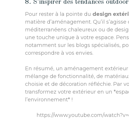
8. S’inspirer des tendances outdoor
Pour rester à la pointe du
design extér
matière d’aménagement. Qu’il s’agisse d
méditerranéens chaleureux ou de desig
une touche unique à votre espace. Pens
notamment sur les blogs spécialisés, po
correspondre à vos envies.
En résumé, un aménagement extérieu
mélange de fonctionnalité, de matéria
choisie et de décoration réfléchie. Par 
transformez votre extérieur en un *espa
l’environnement* !
https://www.youtube.com/watch?v