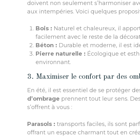
doivent non seulement s’harmoniser avec
aux intempéries. Voici quelques proposit
Bois :
Naturel et chaleureux, il appo
facilement avec le reste de la décorat
Béton :
Durable et moderne, il est id
Pierre naturelle :
Écologique et esthé
environnant.
3. Maximiser le confort par des o
En été, il est essentiel de se protéger des
d’ombrage
prennent tout leur sens. Des
s’offrent à vous :
Parasols :
transports faciles, ils sont pa
offrant un espace charmant tout en cré