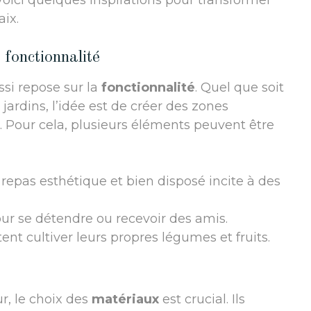
oici quelques inspirations pour transformer
ix.
 fonctionnalité
si repose sur la
fonctionnalité
. Quel que soit
 jardins, l’idée est de créer des zones
s. Pour cela, plusieurs éléments peuvent être
repas esthétique et bien disposé incite à des
ur se détendre ou recevoir des amis.
nt cultiver leurs propres légumes et fruits.
, le choix des
matériaux
est crucial. Ils