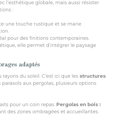
 l’esthétique globale, mais aussi résister
ions :
rte une touche rustique et se marie
ion.
éal pour des finitions contemporaines.
tique, elle permet d’intégrer le paysage
mbrages adaptés
 rayons du soleil. C’est ici que les
structures
 parasols aux pergolas, plusieurs options
rfaits pour un coin repas.
Pergolas en bois :
ant des zones ombragées et accueillantes.