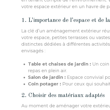
en tenant compte de l’environnement. V
votre espace extérieur en un havre de pa
1. L’importance de l’espace et de la
La clé d’un aménagement extérieur réus
votre espace, petites terrasses ou vastes
distinctes dédiées à différentes activité
envisagés :
Table et chaises de jardin :
Un coin 
repas en plein air.
Salon de jardin :
Espace convivial po
Coin potager :
Pour ceux qui souhaite
2. Choisir des matériaux adaptés
Au moment de aménager votre extérieur