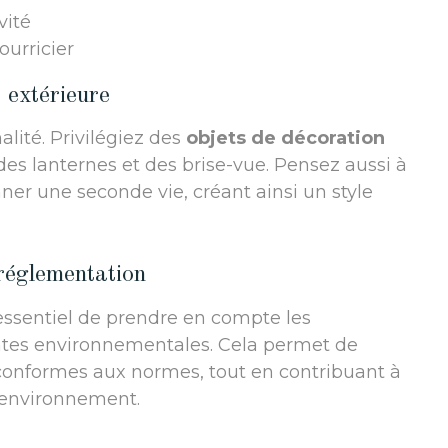
vité
ourricier
 extérieure
alité. Privilégiez des
objets de décoration
es lanternes et des brise-vue. Pensez aussi à
ner une seconde vie, créant ainsi un style
 réglementation
essentiel de prendre en compte les
intes environnementales. Cela permet de
onformes aux normes, tout en contribuant à
l’environnement.