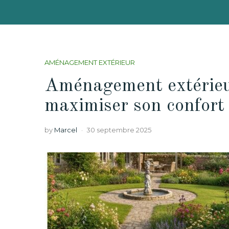
AMÉNAGEMENT EXTÉRIEUR
Aménagement extérieur
maximiser son confort
by
Marcel
30 septembre 2025