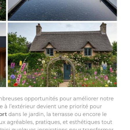
mbreuses opportunités pour améliorer notre
 à l’extérieur devient une priorité pour
ort
dans le jardin, la terrasse ou encore le
ux agréables, pratiques, et esthétiques tout