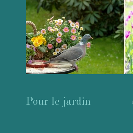
Pour le jardin