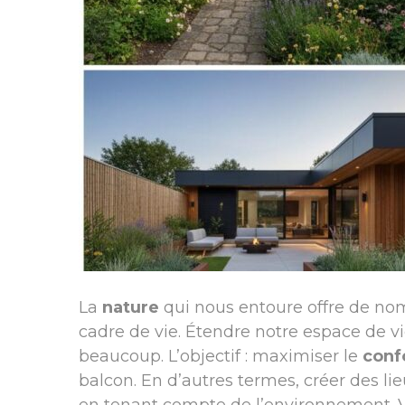
La
nature
qui nous entoure offre de no
cadre de vie. Étendre notre espace de vie
beaucoup. L’objectif : maximiser le
conf
balcon. En d’autres termes, créer des lie