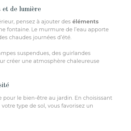
 et de lumière
rieur, pensez à ajouter des
éléments
une fontaine. Le murmure de l’eau apporte
 des chaudes journées d’été.
 lampes suspendues, des guirlandes
ur créer une atmosphère chaleureuse
sité
 pour le bien-être au jardin. En choisissant
 votre type de sol, vous favorisez un