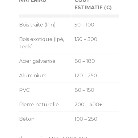
MATÉRIAU
COÛT
ESTIMATIF (€)
Bois traité (Pin)
50 – 100
Bois exotique (Ipé,
150 – 300
Teck)
Acier galvanisé
80 – 180
Aluminium
120 – 250
PVC
80 – 150
Pierre naturelle
200 – 400+
Béton
100 – 250