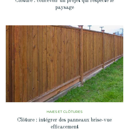
Clôture : concevoir un projet qui respecte le
paysage
HAIES ET CLÔTURES
Clôture : intégrer des panneaux brise-vue
efficacement