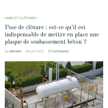
HAIES ET CLÔTURES
Pose de clôture : est-ce qu’il est
indispensable de mettre en place une
plaque de soubassement béton ?
by
damien
28 juin 2022
0 Comments