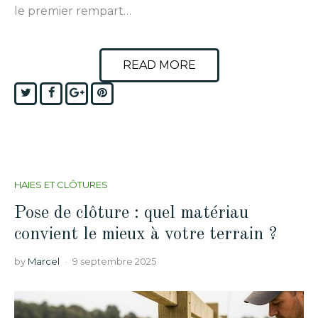
le premier rempart…
READ MORE
Twitter
Facebook
Google+
Pinterest
HAIES ET CLÔTURES
Pose de clôture : quel matériau
convient le mieux à votre terrain ?
by
Marcel
9 septembre 2025