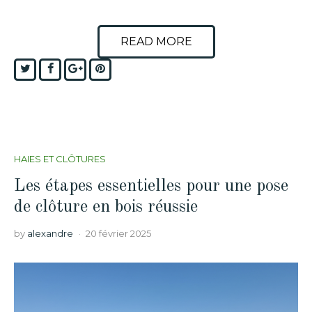
READ MORE
Twitter
Facebook
Google+
Pinterest
HAIES ET CLÔTURES
Les étapes essentielles pour une pose
de clôture en bois réussie
by
alexandre
20 février 2025