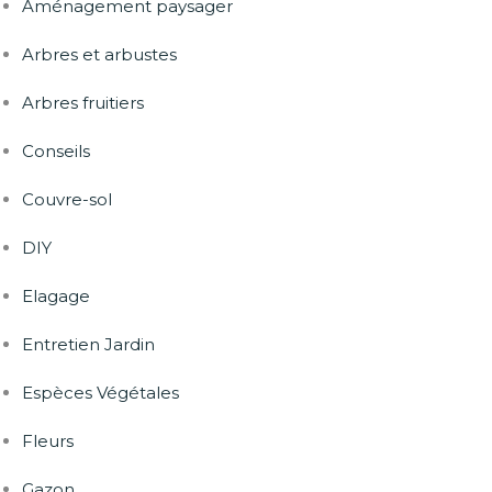
Aménagement paysager
Arbres et arbustes
Arbres fruitiers
Conseils
Couvre-sol
DIY
Elagage
Entretien Jardin
Espèces Végétales
Fleurs
Gazon