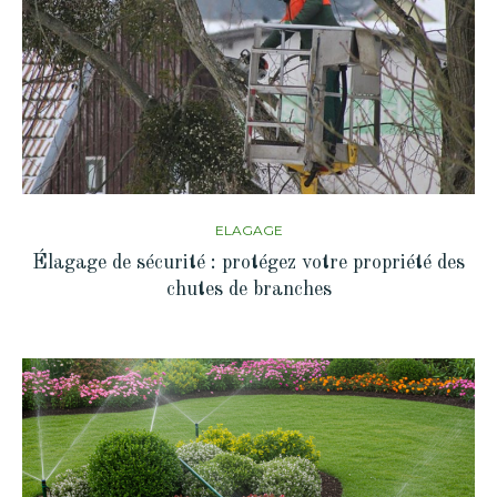
ELAGAGE
Élagage de sécurité : protégez votre propriété des
chutes de branches