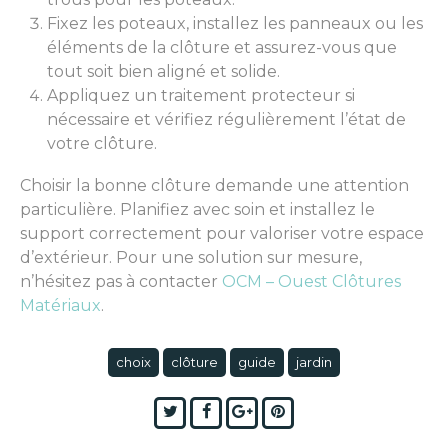
Fixez les poteaux, installez les panneaux ou les
éléments de la clôture et assurez-vous que
tout soit bien aligné et solide.
Appliquez un traitement protecteur si
nécessaire et vérifiez régulièrement l’état de
votre clôture.
Choisir la bonne clôture demande une attention
particulière. Planifiez avec soin et installez le
support correctement pour valoriser votre espace
d’extérieur. Pour une solution sur mesure,
n’hésitez pas à contacter
OCM – Ouest Clôtures
Matériaux
.
choix
clôture
guide
jardin
Twitter
Facebook
Google+
Pinterest