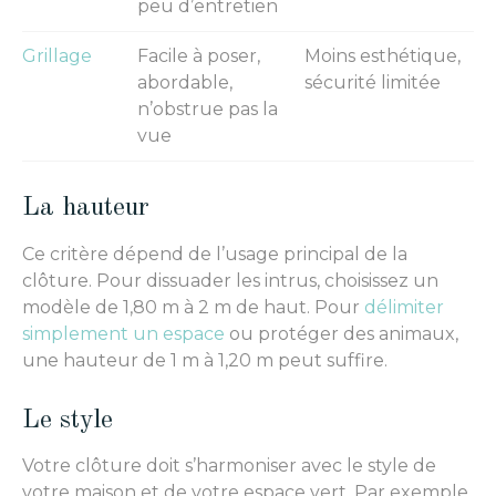
peu d’entretien
Grillage
Facile à poser,
Moins esthétique,
abordable,
sécurité limitée
n’obstrue pas la
vue
La hauteur
Ce critère dépend de l’usage principal de la
clôture. Pour dissuader les intrus, choisissez un
modèle de 1,80 m à 2 m de haut. Pour
délimiter
simplement un espace
ou protéger des animaux,
une hauteur de 1 m à 1,20 m peut suffire.
Le style
Votre clôture doit s’harmoniser avec le style de
votre maison et de votre espace vert. Par exemple,