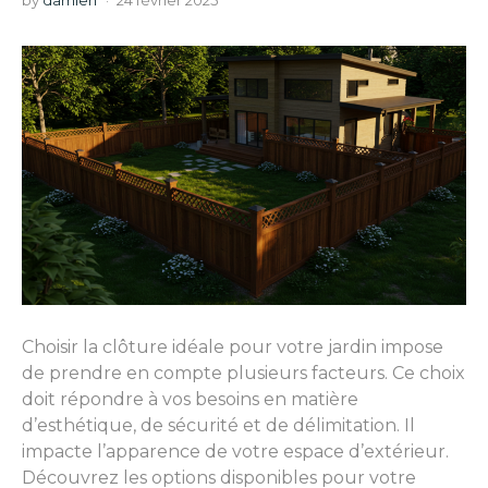
by
damien
24 février 2025
Choisir la clôture idéale pour votre jardin impose
de prendre en compte plusieurs facteurs. Ce choix
doit répondre à vos besoins en matière
d’esthétique, de sécurité et de délimitation. Il
impacte l’apparence de votre espace d’extérieur.
Découvrez les options disponibles pour votre