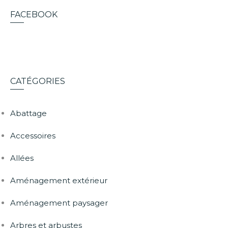
FACEBOOK
CATÉGORIES
Abattage
Accessoires
Allées
Aménagement extérieur
Aménagement paysager
Arbres et arbustes