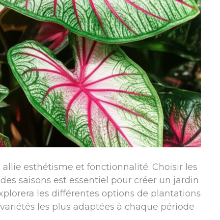
lie esthétisme et fonctionnalité. Choisir les
es saisons est essentiel pour créer un jardin
plorera les différentes options de plantations
 variétés les plus adaptées à chaque période