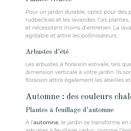
Pour un jardin durable, optez pour des 
rudbeckias et les lavandes. Ces plantes
et nécessitent moins d’entretien. La la
agréable et attire les pollinisateurs.
Arbustes d’été
Les arbustes à floraison estivale, tels qu
dimension verticale à votre jardin. Ils 
floraison attire également les abeilles et 
Automne : des couleurs cha
Plantes à feuillage d’automne
À l’
automne
, le jardin se transforme e
arbustes à feuillage caduc, comme l’éra