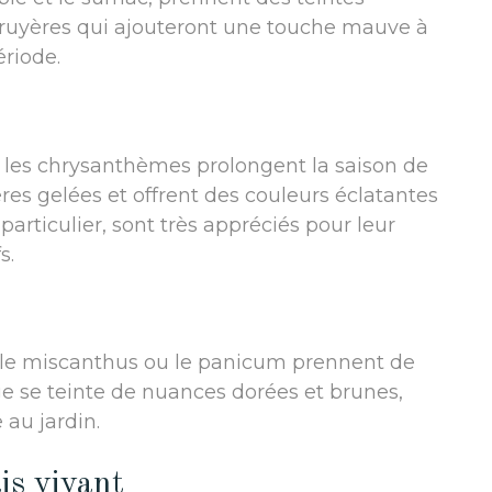
ruyères qui ajouteront une touche mauve à
ériode.
t les chrysanthèmes prolongent la saison de
ères gelées et offrent des couleurs éclatantes
n particulier, sont très appréciés pour leur
s.
 le miscanthus ou le panicum prennent de
age se teinte de nuances dorées et brunes,
au jardin.
is vivant