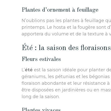
Plantes d’ornement à feuillage
N’oublions pas les plantes à feuillage 
printemps. Le hosta et la fougère sont d’
apportera du volume et de la texture à v
Été : la saison des floraison
Fleurs estivales
L’
été
est la saison idéale pour planter de
géraniums, les pétunias et les bégonias
floraison abondante et leur résistance à
être disposées en jardinières ou en mas
long de la saison.
Plantes vivaces