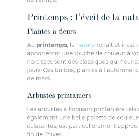
de l’année.
Printemps : l’éveil de la nat
Plantes à fleurs
Au
printemps
, la
nature
renaît et il est
apporteront une touche de couleur à votre
narcisses sont des classiques qui fleuri
jours. Ces bulbes, plantés à l’automne, o
de mars.
Arbustes printaniers
Les arbustes à floraison printanière tels
également une belle palette de couleurs.
éclatantes, est particulièrement appréci
fin de l’hiver.