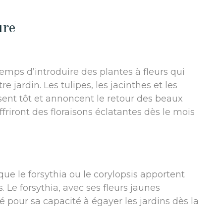
ure
 temps d’introduire des plantes à fleurs qui
 jardin. Les tulipes, les jacinthes et les
ssent tôt et annoncent le retour des beaux
ffriront des floraisons éclatantes dès le mois
 que le forsythia ou le corylopsis apportent
 Le forsythia, avec ses fleurs jaunes
é pour sa capacité à égayer les jardins dès la