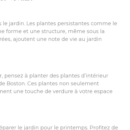
le jardin. Les plantes persistantes comme le
une forme et une structure, même sous la
rées, ajoutent une note de vie au jardin
r, pensez à planter des plantes d’intérieur
de Boston. Ces plantes non seulement
lement une touche de verdure à votre espace
parer le jardin pour le printemps. Profitez de