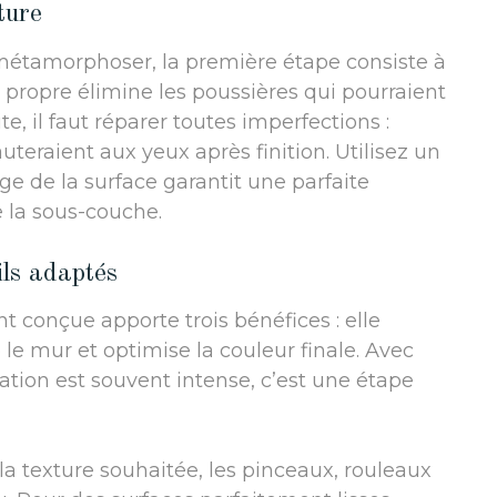
ture
 métamorphoser, la première étape consiste à
propre élimine les poussières qui pourraient
e, il faut réparer toutes imperfections :
auteraient aux yeux après finition. Utilisez un
 de la surface garantit une parfaite
 la sous-couche.
ils adaptés
 conçue apporte trois bénéfices : elle
e le mur et optimise la couleur finale. Avec
ation est souvent intense, c’est une étape
n la texture souhaitée, les pinceaux, rouleaux