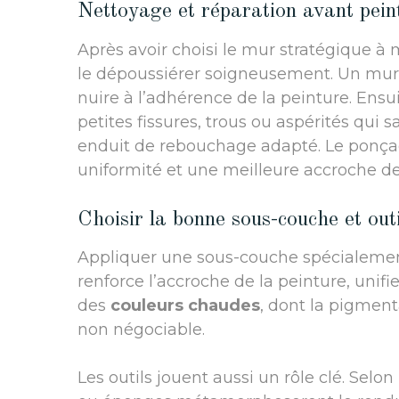
Nettoyage et réparation avant pein
Après avoir choisi le mur stratégique à
le dépoussiérer soigneusement. Un mur 
nuire à l’adhérence de la peinture. Ensuit
petites fissures, trous ou aspérités qui s
enduit de rebouchage adapté. Le ponçage
uniformité et une meilleure accroche de
Choisir la bonne sous-couche et out
Appliquer une sous-couche spécialement
renforce l’accroche de la peinture, unifi
des
couleurs chaudes
, dont la pigment
non négociable.
Les outils jouent aussi un rôle clé. Selo