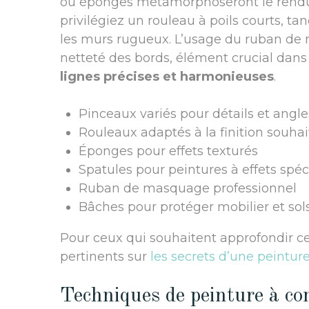
ou éponges métamorphoseront le rendu. 
privilégiez un rouleau à poils courts, ta
les murs rugueux. L’usage du ruban de
netteté des bords, élément crucial dans 
lignes précises et harmonieuses
.
Pinceaux variés pour détails et angle
Rouleaux adaptés à la finition souha
Éponges pour effets texturés
Spatules pour peintures à effets spé
Ruban de masquage professionnel
Bâches pour protéger mobilier et sol
Pour ceux qui souhaitent approfondir c
pertinents sur
les secrets d’une peinture
Techniques de peinture à co