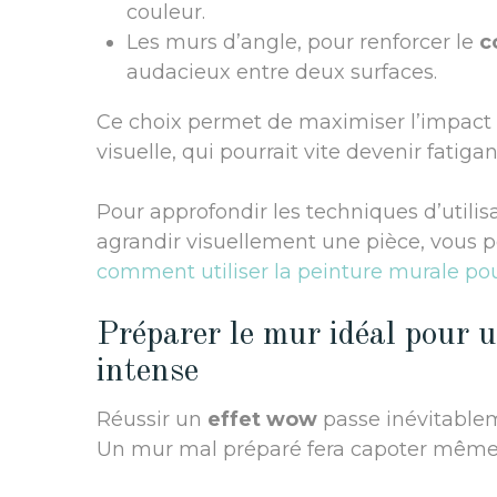
couleur.
Les murs d’angle, pour renforcer le
c
audacieux entre deux surfaces.
Ce choix permet de maximiser l’impact 
visuelle, qui pourrait vite devenir fatiga
Pour approfondir les techniques d’utili
agrandir visuellement une pièce, vous 
comment utiliser la peinture murale po
Préparer le mur idéal pour u
intense
Réussir un
effet wow
passe inévitable
Un mur mal préparé fera capoter même l