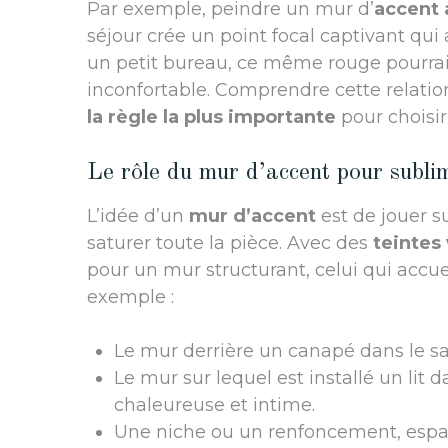
Par exemple, peindre un mur d’
accent 
séjour crée un point focal captivant qu
un petit bureau, ce même rouge pourrait 
inconfortable. Comprendre cette relation
la règle la plus importante
pour choisir
Le rôle du mur d’accent pour subli
L’idée d’un
mur d’accent
est de jouer su
saturer toute la pièce. Avec des
teintes
pour un mur structurant, celui qui accue
exemple :
Le mur derrière un canapé dans le sal
Le mur sur lequel est installé un li
chaleureuse et intime.
Une niche ou un renfoncement, espac