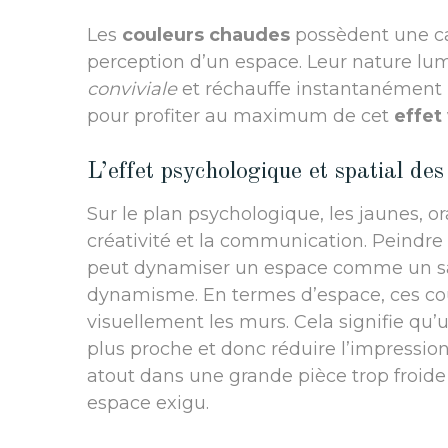
Les
couleurs chaudes
possèdent une ca
perception d’un espace. Leur nature lu
conviviale
et réchauffe instantanément l
pour profiter au maximum de cet
effe
L’effet psychologique et spatial de
Sur le plan psychologique, les jaunes, or
créativité et la communication. Peindre
peut dynamiser un espace comme un salon
dynamisme. En termes d’espace, ces coul
visuellement les murs. Cela signifie q
plus proche et donc réduire l’impressio
atout dans une grande pièce trop froid
espace exigu.