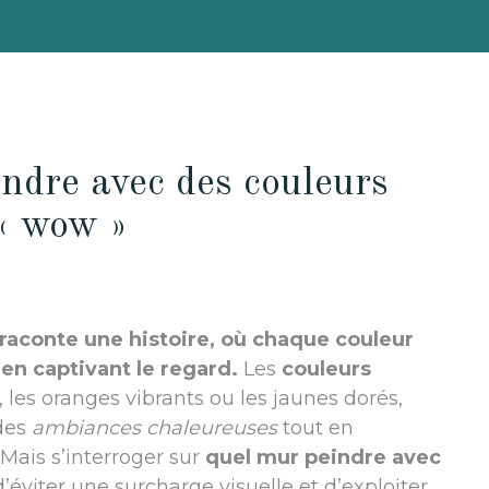
indre avec des couleurs
 « wow »
raconte une histoire, où chaque couleur
en captivant le regard.
Les
couleurs
, les oranges vibrants ou les jaunes dorés,
 des
ambiances chaleureuses
tout en
Mais s’interroger sur
quel mur peindre avec
d’éviter une surcharge visuelle et d’exploiter