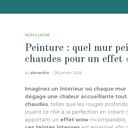
NON CLASSÉ
Peinture : quel mur pe
chaudes pour un effet
by
alexandre
28 janvier 2026
Imaginez un intérieur où chaque mur 
dégage une chaleur accueillante tout 
chaudes
, telles que les rouges profonds
jouent ce rôle à la perfection en créant
apportant un
effet wow
incomparable. 
ces teintes intenses
est essentiel afin 