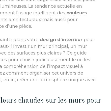
 lumineuses. La tendance actuelle en
lement l’usage intelligent des
couleurs
nts architecturaux mais aussi pour
e d’une pièce.
brantes dans votre
design d’intérieur
peut
aut-il investir un mur principal, un mur
vec des surfaces plus claires ? Ce guide
uces pour choisir judicieusement le ou les
la compréhension de l’impact visuel à
rez comment organiser cet univers de
et, enfin, créer une atmosphère unique avec
leurs chaudes sur les murs pour