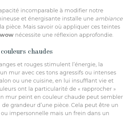
pacité incomparable à modifier notre
mineuse et énergisante installe une
ambiance
a pièce. Mais savoir où appliquer ces teintes
t wow
nécessite une réflexion approfondie.
s couleurs chaudes
anges et rouges stimulent l’énergie, la
 un mur avec ces tons agressifs ou intenses
 ou une cuisine, en lui insufflant vie et
eurs ont la particularité de « rapprocher »
u’un mur peint en couleur chaude peut sembler
n de grandeur d’une pièce. Cela peut être un
e ou impersonnelle mais un frein dans un