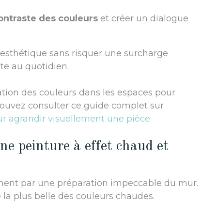
ontraste des couleurs
et créer un dialogue
esthétique sans risquer une surcharge
nte au quotidien.
sation des couleurs dans les espaces pour
pouvez consulter ce guide complet sur
ur agrandir visuellement une pièce
.
ne peinture à effet chaud et
ment par une préparation impeccable du mur.
a plus belle des couleurs chaudes.