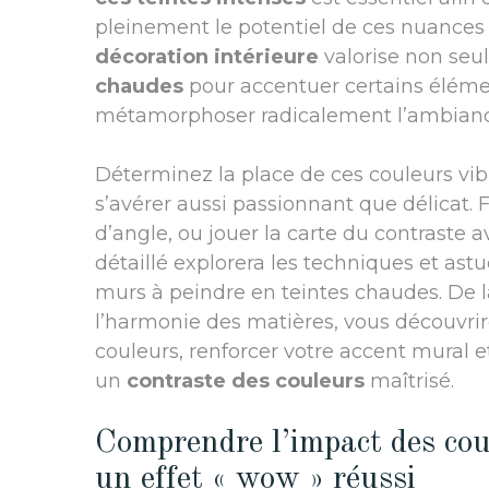
pleinement le potentiel de ces nuances
décoration intérieure
valorise non seu
chaudes
pour accentuer certains éléme
métamorphoser radicalement l’ambianc
Déterminez la place de ces couleurs vi
s’avérer aussi passionnant que délicat. F
d’angle, ou jouer la carte du contraste a
détaillé explorera les techniques et ast
murs à peindre en teintes chaudes. De 
l’harmonie des matières, vous découvri
couleurs, renforcer votre accent mural 
un
contraste des couleurs
maîtrisé.
Comprendre l’impact des cou
un effet « wow » réussi