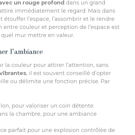
avec un rouge profond
dans un grand
i attire immédiatement le regard. Mais dans
étouffer l’espace, l’assombrir et le rendre
 entre couleur et perception de l’espace est
 quel mur mettre en valeur.
mer l’ambiance
r la couleur pour attirer l’attention, sans
 vibrantes
, il est souvent conseillé d’opter
ille ou délimite une fonction précise. Par
on, pour valoriser un coin détente.
t dans la chambre, pour une ambiance
e parfait pour une explosion contrôlée de