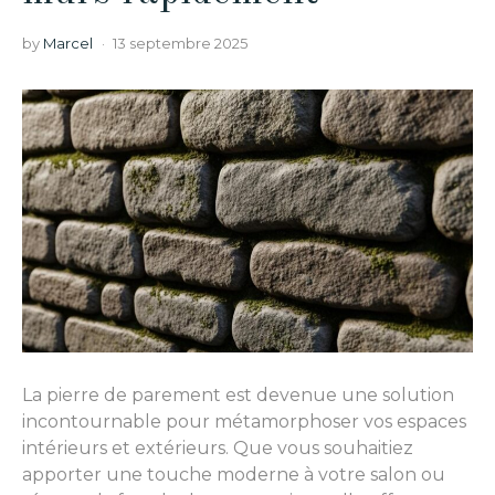
by
Marcel
13 septembre 2025
La pierre de parement est devenue une solution
incontournable pour métamorphoser vos espaces
intérieurs et extérieurs. Que vous souhaitiez
apporter une touche moderne à votre salon ou