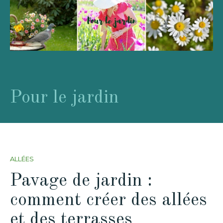
Pour le jardin
ALLÉES
Pavage de jardin :
comment créer des allées
et des terrasses