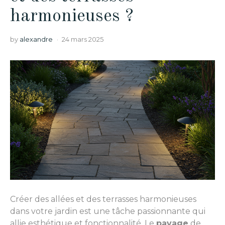
harmonieuses ?
by
alexandre
24 mars 2025
Créer des allées et des terrasses harmonieuses
dans votre jardin est une tâche passionnante qui
allie esthétique et fonctionnalité. Le
pavage
de