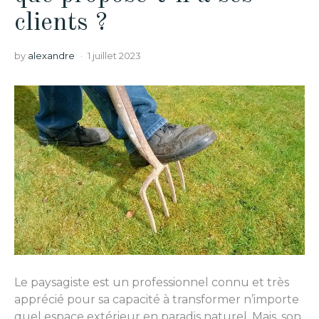
clients ?
by
alexandre
1 juillet 2023
Le paysagiste est un professionnel connu et très
apprécié pour sa capacité à transformer n’importe
quel espace extérieur en paradis naturel. Mais, son