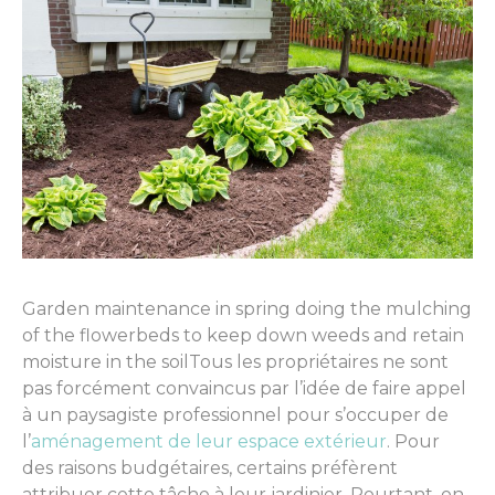
Garden maintenance in spring doing the mulching
of the flowerbeds to keep down weeds and retain
moisture in the soilTous les propriétaires ne sont
pas forcément convaincus par l’idée de faire appel
à un paysagiste professionnel pour s’occuper de
l’
aménagement de leur espace extérieur
. Pour
des raisons budgétaires, certains préfèrent
attribuer cette tâche à leur jardinier. Pourtant, on