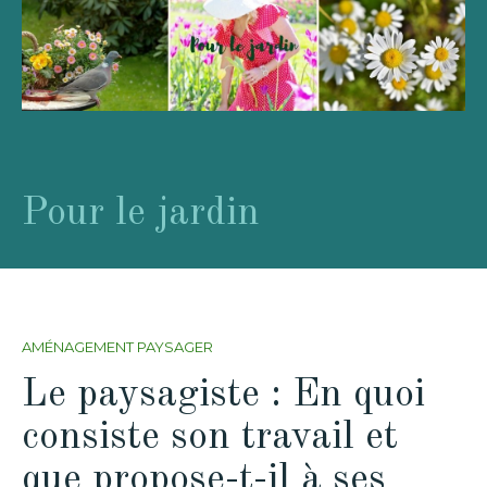
Pour le jardin
AMÉNAGEMENT PAYSAGER
Le paysagiste : En quoi
consiste son travail et
que propose-t-il à ses