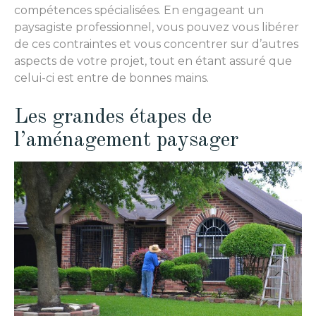
compétences spécialisées. En engageant un
paysagiste professionnel, vous pouvez vous libérer
de ces contraintes et vous concentrer sur d’autres
aspects de votre projet, tout en étant assuré que
celui-ci est entre de bonnes mains.
Les grandes étapes de
l’aménagement paysager