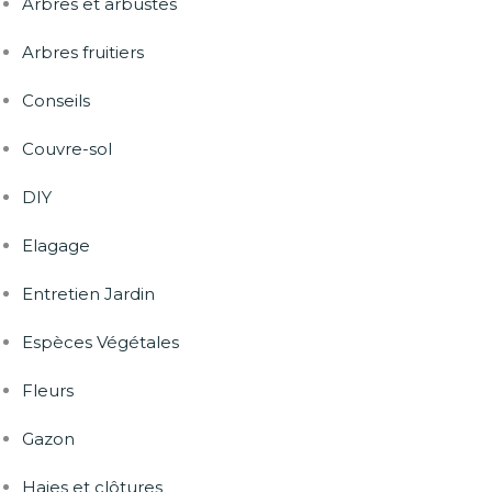
Arbres et arbustes
Arbres fruitiers
Conseils
Couvre-sol
DIY
Elagage
Entretien Jardin
Espèces Végétales
Fleurs
Gazon
Haies et clôtures