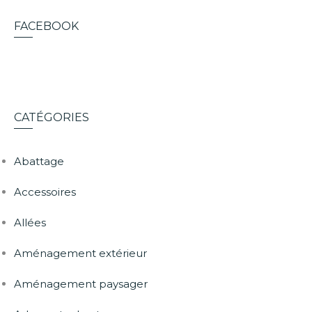
FACEBOOK
CATÉGORIES
Abattage
Accessoires
Allées
Aménagement extérieur
Aménagement paysager