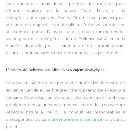
l’environnement, nous devons prendre des mesures pour
rétablir l’équilibre de la nature. L’une d’elles est la
revégétalisation, qui s’est révélée être un outil puissant pour
atteindre cet objectif. La petite ville de Bellerive-sur-Allier est
un exemple parfait. Dans cet article, nous examinerons les
avantages de la revégétalisation à Bellerive-sur-Allier et la
manière dont elle peut inspirer des efforts similaires dans
d’autres communautés à travers le monde ainsi que les défis.
L’histoire de Bellerive-sur-Allier et ses enjeux écologiques
Bellerive-sur-Allier est une petite ville située dans le centre de
la France. La ville a une histoire riche, qui remonte à l’époque
romaine. Cependant, au fil des ans,
elle
a connu
de nombreux
problèmes écologiques, notamment la perte de la couverture
végétale naturelle
,
c
e qui a conduit les responsables à
envisager des travaux d’
aménagement de jardin
et d’autres
projets.