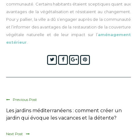
communauté. Certains habitants étaient sceptiques quant aux
avantages de la végétalisation et résistaient au changement.
Pour
y pallier
, la ville a dû s’engager auprès de la communauté
et l’informer des avantages de la restauration de la couverture
végétale naturelle
et de leur impact sur l’
aménagement
extérieur
.
Twitter
Facebook
Google+
Pinterest
Previous Post
Les jardins méditerranéens : comment créer un
jardin qui évoque les vacances et la détente?
Next Post