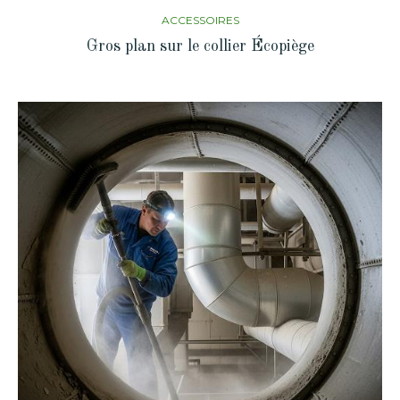
ACCESSOIRES
Gros plan sur le collier Écopiège