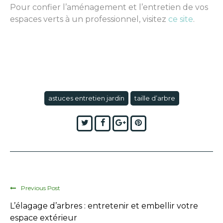
Pour confier l’aménagement et l’entretien de vos
espaces verts à un professionnel, visitez
ce site
.
astuces entretien jardin
taille d’arbre
Twitter
Facebook
Google+
Pinterest
Previous Post
L’élagage d’arbres : entretenir et embellir votre
espace extérieur