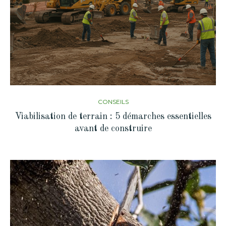
CONSEILS
Viabilisation de terrain : 5 démarches essentielles
avant de construire