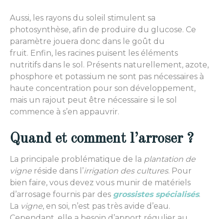
Aussi, les rayons du soleil stimulent sa
photosynthèse, afin de produire du glucose. Ce
paramètre jouera donc dans le goût du
fruit. Enfin, les racines puisent les éléments
nutritifs dans le sol. Présents naturellement, azote,
phosphore et potassium ne sont pas nécessaires à
haute concentration pour son développement,
mais un rajout peut être nécessaire si le sol
commence à s’en appauvrir.
Quand et comment l’arroser ?
La principale problématique de la
plantation de
vigne
réside dans l’
irrigation des cultures
. Pour
bien faire, vous devez vous munir de
matériels
d’arrosage fournis par des
grossistes spécialisés
.
La
vigne
, en soi, n’est pas très avide d’eau.
Cependant, elle a besoin d’apport régulier au