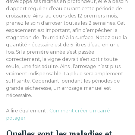
développe ses racines en profondeur, elle a besoin
d’apport régulier d’eau durant cette période de
croissance. Ainsi, au cours des 12 premiers mois,
prenez le soin d’arroser toutes les 2 semaines. Cet
espacement est important, afin d’empêcher la
stagnation de l’humidité à la surface. Notez que la
quantité nécessaire est de 5 litres d’eau en une
fois. Si la première année s’est passée
correctement, la vigne devrait s’en sortir toute
seule, une fois adulte. Ainsi, l’arrosage n’est plus
vraiment indispensable. La pluie sera amplement
suffisante. Cependant, pendant les périodes de
grande sécheresse, un arrosage manuel est
nécessaire.
A lire également :
Comment créer un carré
potager
.
Quelles sont les maladies et