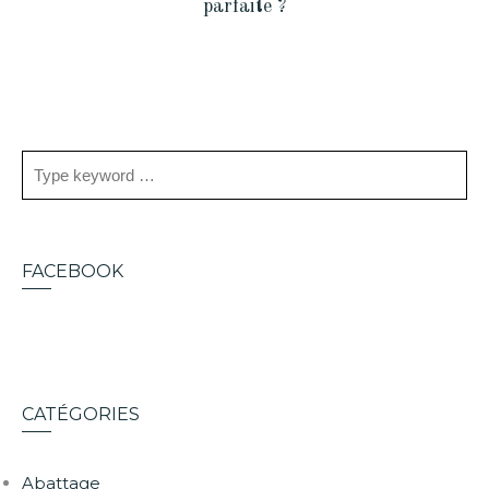
parfaite ?
FACEBOOK
CATÉGORIES
Abattage