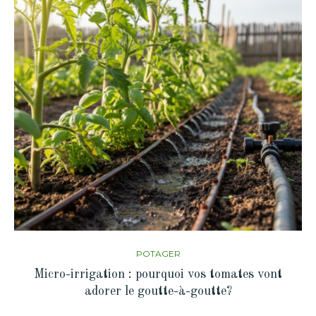
POTAGER
Micro-irrigation : pourquoi vos tomates vont
adorer le goutte-à-goutte?