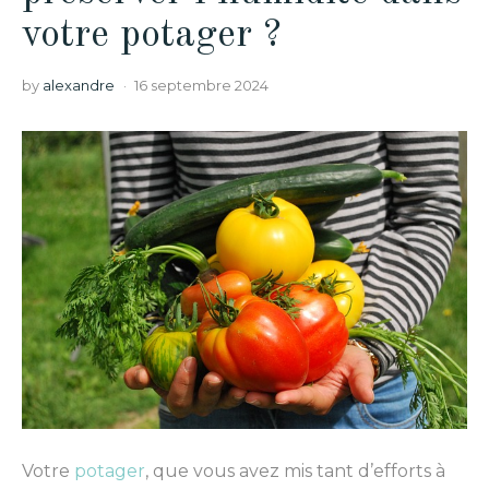
votre potager ?
by
alexandre
16 septembre 2024
Votre
p
otager
, que vous avez mis tant d’efforts à