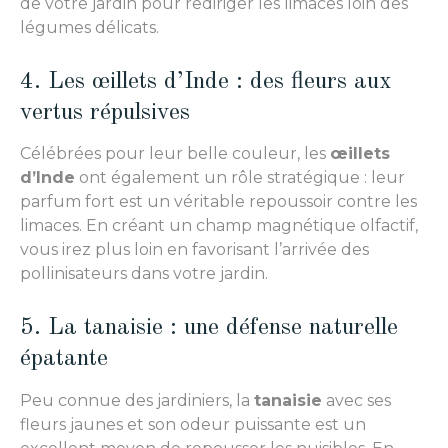
de votre jardin pour rediriger les limaces loin des
légumes délicats.
4. Les œillets d’Inde : des fleurs aux
vertus répulsives
Célébrées pour leur belle couleur, les
œillets
d’Inde
ont également un rôle stratégique : leur
parfum fort est un véritable repoussoir contre les
limaces. En créant un champ magnétique olfactif,
vous irez plus loin en favorisant l’arrivée des
pollinisateurs dans votre jardin.
5. La tanaisie : une défense naturelle
épatante
Peu connue des jardiniers, la
tanaisie
avec ses
fleurs jaunes et son odeur puissante est un