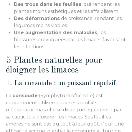
Des trous dans les feuilles
, qui rendent les
plantes moins esthétiques et les affaiblissent.
Des déformations
de croissance, rendant les
légumes moins viables.
Une augmentation des maladies
, les
blessures provoquées par les limaces favorisent
les infections.
5 Plantes naturelles pour
éloigner les limaces
1. La consoude : un puissant répulsif
La
consoude
(Symphytum officinale) est
couramment utilisée pour ses bienfaits
médicinaux, mais elle se distingue également par
sa capacité à éloigner les limaces. Ses feuilles
amères ne sont pas du tout à leur goût. Pour une
efficacité accrue, plantez la consoude autour de