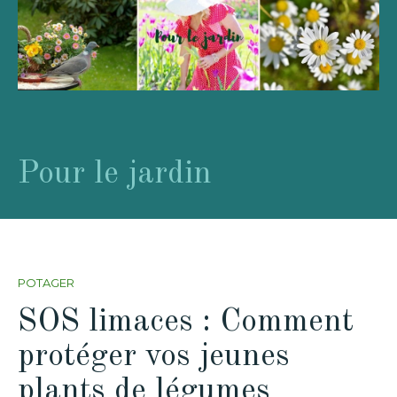
Pour le jardin
POTAGER
SOS limaces : Comment
protéger vos jeunes
plants de légumes