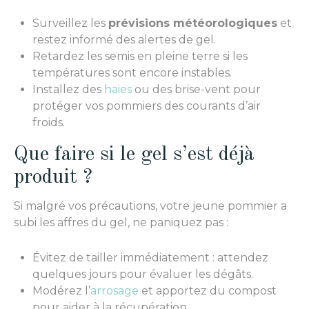
Surveillez les
prévisions météorologiques
et
restez informé des alertes de gel.
Retardez les semis en pleine terre si les
températures sont encore instables.
Installez des
haies
ou des brise-vent pour
protéger vos pommiers des courants d’air
froids.
Que faire si le gel s’est déjà
produit ?
Si malgré vos précautions, votre jeune pommier a
subi les affres du gel, ne paniquez pas :
Évitez de tailler immédiatement : attendez
quelques jours pour évaluer les dégâts.
Modérez l’
arrosage
et apportez du compost
pour aider à la récupération.