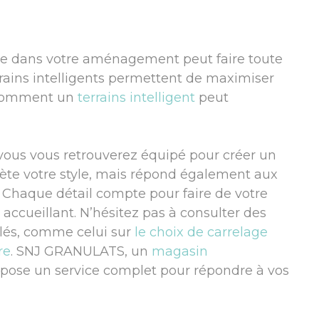
ogie dans votre aménagement peut faire toute
rrains intelligents permettent de maximiser
z comment un
terrains intelligent
peut
 vous vous retrouverez équipé pour créer un
lète votre style, mais répond également aux
. Chaque détail compte pour faire de votre
e accueillant. N’hésitez pas à consulter des
illés, comme celui sur
le choix de carrelage
re
. SNJ GRANULATS, un
magasin
pose un service complet pour répondre à vos