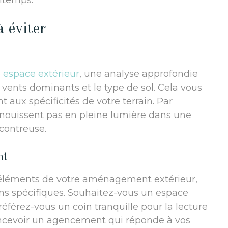
ntemps.
à éviter
 espace extérieur
, une analyse approfondie
 vents dominants et le type de sol. Cela vous
ux spécificités de votre terrain. Par
anouissent pas en pleine lumière dans une
contreuse.
nt
 éléments de votre aménagement extérieur,
ins spécifiques. Souhaitez-vous un espace
référez-vous un coin tranquille pour la lecture
concevoir un agencement qui réponde à vos