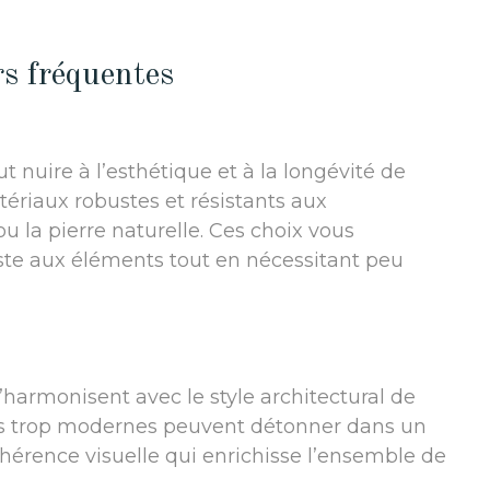
rs fréquentes
 nuire à l’esthétique et à la longévité de
ériaux robustes et résistants aux
 la pierre naturelle. Ces choix vous
iste aux éléments tout en nécessitant peu
 s’harmonisent avec le style architectural de
s trop modernes peuvent détonner dans un
cohérence visuelle qui enrichisse l’ensemble de