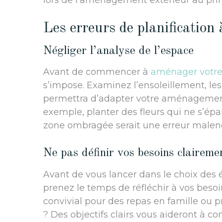
lors de l’aménagement extérieur au pri
Les erreurs de planification 
Négliger l’analyse de l’espace
Avant de commencer à
aménager votre
s’impose. Examinez l’ensoleillement, les
permettra d’adapter votre aménagement a
exemple, planter des fleurs qui ne s’ép
zone ombragée serait une erreur malen
Ne pas définir vos besoins claireme
Avant de vous lancer dans le choix des
prenez le temps de réfléchir à vos beso
convivial pour des repas en famille ou p
? Des objectifs clairs vous aideront à 