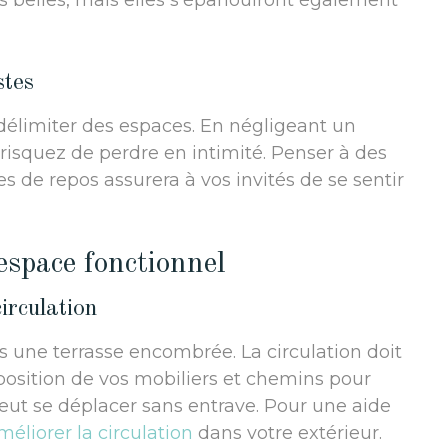
belles, mais elles s’épanouiront également
stes
 délimiter des espaces. En négligeant un
squez de perdre en intimité. Penser à des
 de repos assurera à vos invités de se sentir
espace fonctionnel
circulation
 une terrasse encombrée. La circulation doit
isposition de vos mobiliers et chemins pour
peut se déplacer sans entrave. Pour une aide
méliorer la circulation
dans votre extérieur.