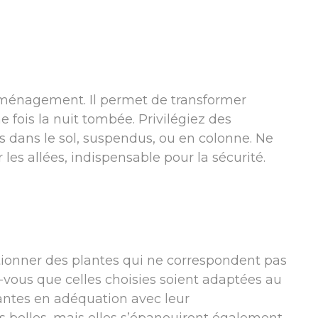
 aménagement. Il permet de transformer
 fois la nuit tombée. Privilégiez des
és dans le sol, suspendus, ou en colonne. Ne
 les allées, indispensable pour la sécurité.
tionner des plantes qui ne correspondent pas
-vous que celles choisies soient adaptées au
plantes en adéquation avec leur