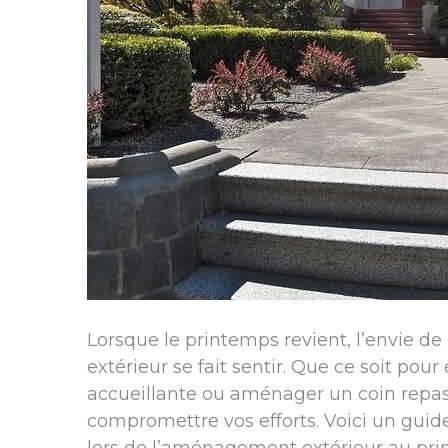
Lorsque le printemps revient, l’envie d
extérieur se fait sentir. Que ce soit pour
accueillante ou aménager un coin repas
compromettre vos efforts. Voici un guide 