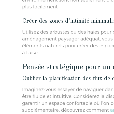
environnement sont non seulement plus 
plus facilement.
Créer des zones d’intimité minimali
Utilisez des arbustes ou des haies pour
aménagement paysager adéquat, vous ri
éléments naturels pour créer des espaces
à l’aise.
Pensée stratégique pour un 
Oublier la planification des flux de 
Imaginez-vous essayer de naviguer dans
être fluide et intuitive. Considérez la d
garantir un espace confortable où l’on 
supplémentaire, découvrez comment
a