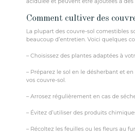
acidulée et peuvent être ajoutées à des 
Comment cultiver des couvre
La plupart des couvre-sol comestibles so
beaucoup d’entretien. Voici quelques cons
– Choisissez des plantes adaptées à votre
– Préparez le sol en le désherbant et e
vos couvre-sol.
– Arrosez régulièrement en cas de séche
– Évitez d’utiliser des produits chimiqu
– Récoltez les feuilles ou les fleurs au f