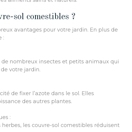
des aliments sains et naturels.
re-sol comestibles ?
reux avantages pour votre jardin. En plus de
 :
e à de nombreux insectes et petits animaux qui
de votre jardin.
ité de fixer l’azote dans le sol. Elles
roissance des autres plantes.
ues :
erbes, les couvre-sol comestibles réduisent