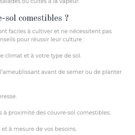
salades ou cuites à la vapeur.
-sol comestibles ?
nt faciles à cultiver et ne nécessitent pas
eils pour réussir leur culture :
 climat et à votre type de sol.
n l’ameublissant avant de semer ou de planter
resse.
es à proximité des couvre-sol comestibles.
ur et à mesure de vos besoins.