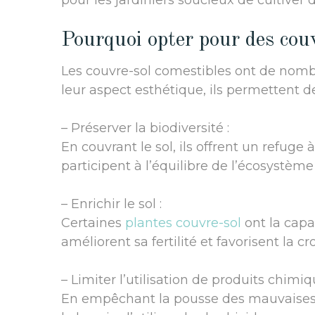
pour les jardiniers soucieux de cultiver 
Pourquoi opter pour des couv
Les couvre-sol comestibles ont de nomb
leur aspect esthétique, ils permettent de
– Préserver la biodiversité :
En couvrant le sol, ils offrent un refug
participent à l’équilibre de l’écosystème 
– Enrichir le sol :
Certaines
plantes couvre-sol
ont la capac
améliorent sa fertilité et favorisent la c
– Limiter l’utilisation de produits chimiq
En empêchant la pousse des mauvaises h