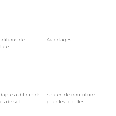
ditions de
Avantages
ture
dapte à différents
Source de nourriture
es de sol
pour les abeilles