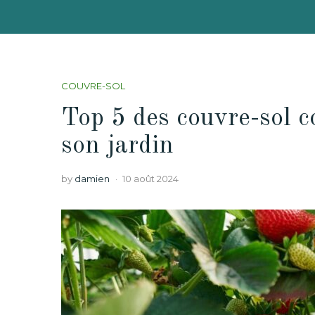
COUVRE-SOL
Top 5 des couvre-sol c
son jardin
by
damien
10 août 2024