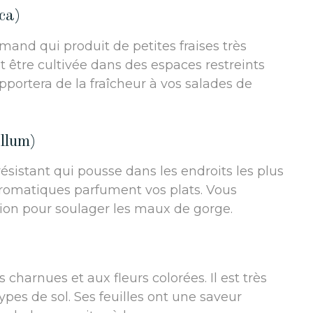
ca)
rmand qui produit de petites fraises très
ut être cultivée dans des espaces restreints
pportera de la fraîcheur à vos salades de
llum)
résistant qui pousse dans les endroits les plus
s aromatiques parfument vos plats. Vous
ion pour soulager les maux de gorge.
)
 charnues et aux fleurs colorées. Il est très
 types de sol. Ses feuilles ont une saveur