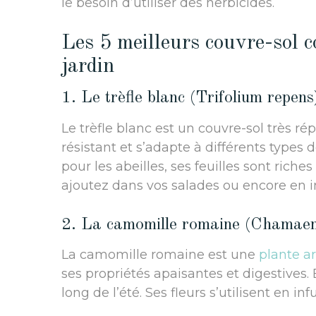
le besoin d’utiliser des herbicides.
Les 5 meilleurs couvre-sol c
jardin
1. Le trèfle blanc (Trifolium repens
Le trèfle blanc est un couvre-sol très répa
résistant et s’adapte à différents types 
pour les abeilles, ses feuilles sont riche
ajoutez dans vos salades ou encore en i
2. La camomille romaine (Chamaem
La camomille romaine est une
plante a
ses propriétés apaisantes et digestives. 
long de l’été. Ses fleurs s’utilisent en i