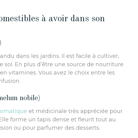
omestibles à avoir dans son
)
ndu dans les jardins. Il est facile à cultiver,
de sol. En plus d’être une source de nourriture
s en vitamines. Vous avez le choix entre les
nfusion.
elum nobile)
romatique
et médicinale très appréciée pour
Elle forme un tapis dense et fleurit tout au
nfusion ou pour parfumer des desserts.