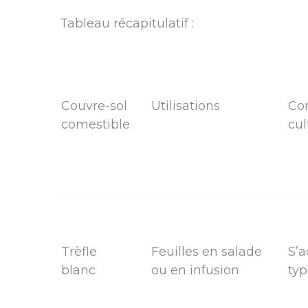
Tableau récapitulatif :
Couvre-sol
Utilisations
Con
comestible
cul
Trèfle
Feuilles en salade
S’a
blanc
ou en infusion
typ