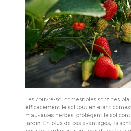
Les couvre-sol comestibles sont des plant
efficacement le sol tout en étant comesti
mauvaises herbes, protègent le sol contr
jardin. En plus de ces avantages, ils son