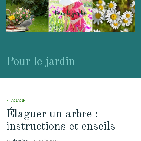
Pour le jardin
ELAGAGE
Élaguer un arbre :
instructions et cnseils