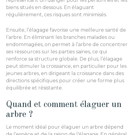
représentant un danger pour les personnes et les
biens situés en dessous. En élaguant
régulièrement, ces risques sont minimisés.
Ensuite, l’élagage favorise une meilleure santé de
l’arbre. En éliminant les branches malades ou
endommagées, on permet à l’arbre de concentrer
ses ressources sur les parties saines, ce qui
renforce sa structure globale. De plus, l’élagage
peut stimuler la croissance, en particulier pour les
jeunes arbres, en dirigeant la croissance dans des
directions spécifiques pour créer une forme plus
équilibrée et résistante.
Quand et comment élaguer un
arbre ?
Le moment idéal pour élaguer un arbre dépend
de l’espèce et de la raison de l’élagage. En général,