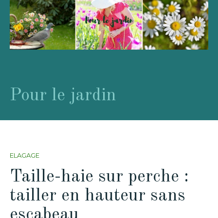
Pour le jardin
ELAGAGE
Taille-haie sur perche :
tailler en hauteur sans
escabeau