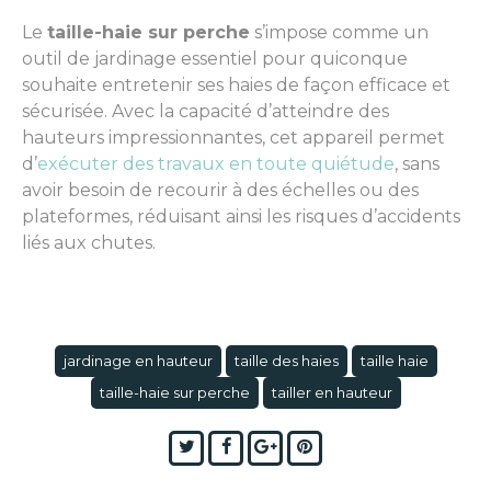
Le
taille-haie sur perche
s’impose comme un
outil de jardinage essentiel pour quiconque
souhaite entretenir ses haies de façon efficace et
sécurisée. Avec la capacité d’atteindre des
hauteurs impressionnantes, cet appareil permet
d’
exécuter des travaux en toute quiétude
, sans
avoir besoin de recourir à des échelles ou des
plateformes, réduisant ainsi les risques d’accidents
liés aux chutes.
jardinage en hauteur
taille des haies
taille haie
taille-haie sur perche
tailler en hauteur
Twitter
Facebook
Google+
Pinterest