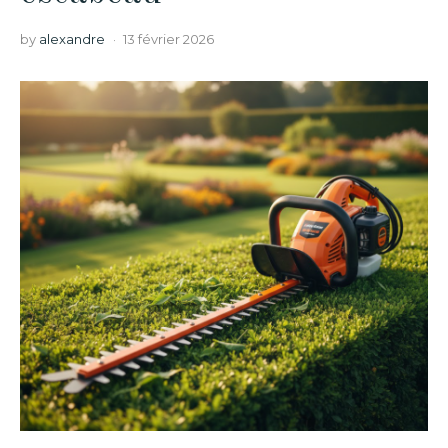
by
alexandre
13 février 2026