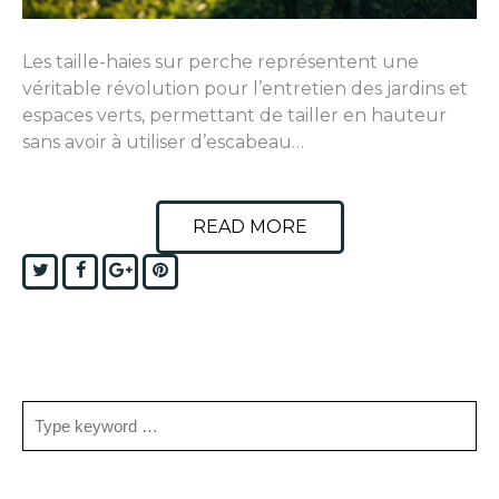
Les taille-haies sur perche représentent une
véritable révolution pour l’entretien des jardins et
espaces verts, permettant de tailler en hauteur
sans avoir à utiliser d’escabeau…
READ MORE
Twitter
Facebook
Google+
Pinterest