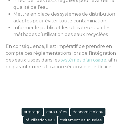
Effectuer des tests réguliers pour évaluer la
qualité de l’eau.
Mettre en place des systèmes de distribution
adaptés pour éviter toute contamination.
Informer le public et les utilisateurs sur les
méthodes d’utilisation des eaux recyclées.
En conséquence, il est impératif de prendre en
compte ces réglementations lors de l’intégration
des eaux usées dans les
systèmes d’arrosage
, afin
de garantir une utilisation sécurisée et efficace.
arrosage
eaux usées
économie d'eau
réutilisation eau
traitement eaux usées