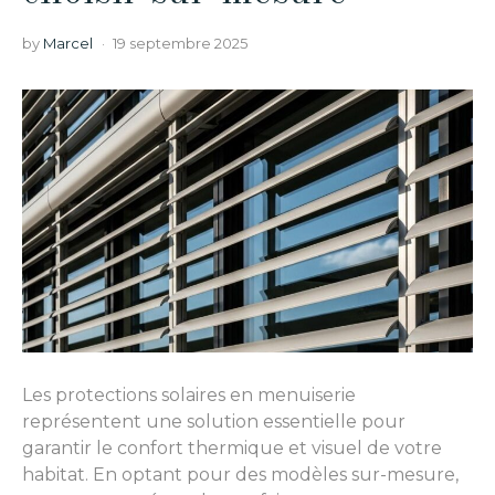
by
Marcel
19 septembre 2025
Les protections solaires en menuiserie
représentent une solution essentielle pour
garantir le confort thermique et visuel de votre
habitat. En optant pour des modèles sur-mesure,