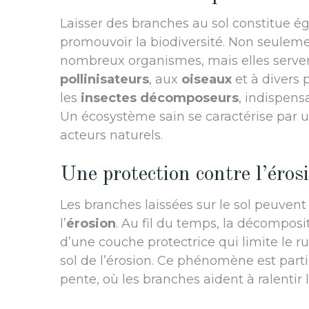
Laisser des branches au sol constitue é
promouvoir la biodiversité. Non seuleme
nombreux organismes, mais elles serve
pollinisateurs
, aux
oiseaux
et à divers 
les
insectes décomposeurs
, indispens
Un écosystème sain se caractérise par 
acteurs naturels.
Une protection contre l’éros
Les branches laissées sur le sol peuven
l’
érosion
. Au fil du temps, la décomposi
d’une couche protectrice qui limite le ru
sol de l’érosion. Ce phénomène est part
pente, où les branches aident à ralentir l