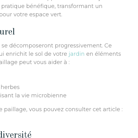
 pratique bénéfique, transformant un
pour votre espace vert.
urel
sol, se décomposeront progressivement. Ce
i enrichit le sol de votre
jardin
en éléments
illage peut vous aider à :
 herbes
risant la vie microbienne
 paillage, vous pouvez consulter cet article :
diversité