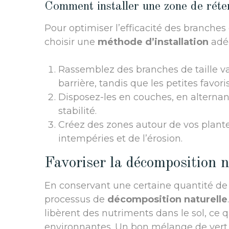
Comment installer une zone de réten
Pour optimiser l’efficacité des branches 
choisir une
méthode d’installation
adéq
Rassemblez des branches de taille va
barrière, tandis que les petites favor
Disposez-les en couches, en alternant
stabilité.
Créez des zones autour de vos plantes
intempéries et de l’érosion.
Favoriser la décomposition n
En conservant une certaine quantité d
processus de
décomposition naturelle
libèrent des nutriments dans le sol, ce 
environnantes. Un bon mélange de vert e