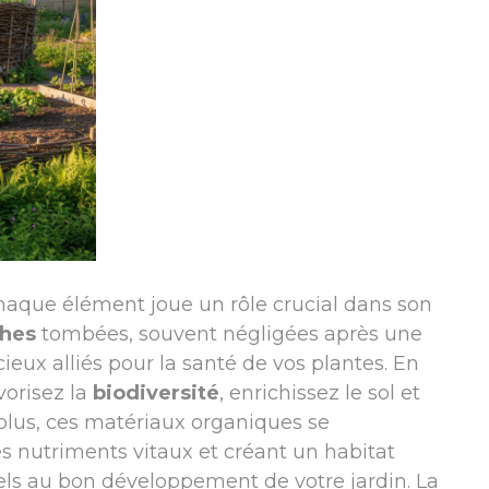
haque élément joue un rôle crucial dans son
ches
tombées, souvent négligées après une
ieux alliés pour la santé de vos plantes. En
vorisez la
biodiversité
, enrichissez le sol et
 plus, ces matériaux organiques se
 nutriments vitaux et créant un habitat
els au bon développement de votre jardin. La