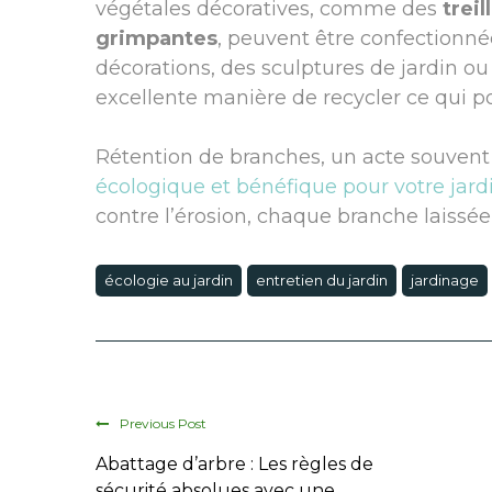
végétales décoratives, comme des
treill
grimpantes
, peuvent être confectionné
décorations, des sculptures de jardin
excellente manière de recycler ce qui 
Rétention de branches, un acte souvent
écologique et bénéfique pour votre jard
contre l’érosion, chaque branche laissée
écologie au jardin
entretien du jardin
jardinage
Previous Post
Abattage d’arbre : Les règles de
sécurité absolues avec une