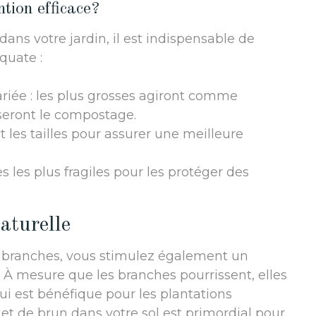
tion efficace?
dans votre jardin, il est indispensable de
uate :
riée : les plus grosses agiront comme
iseront le compostage.
 les tailles pour assurer une meilleure
 les plus fragiles pour les protéger des
aturelle
e branches, vous stimulez également un
. À mesure que les branches pourrissent, elles
qui est bénéfique pour les plantations
t de brun dans votre sol est primordial pour