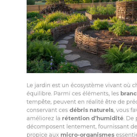
Le jardin est un écosystème vivant où c
équilibre. Parmi ces éléments, les
bran
tempête, peuvent en réalité être de préc
conservant ces
débris naturels
, vous fa
améliorez la
rétention d’humidité
. De
décomposent lentement, fournissant des
propice aux
micro-organismes
essenti