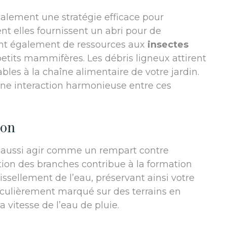
galement une stratégie efficace pour
nt elles fournissent un abri pour de
nt également de ressources aux
insectes
petits mammifères. Les débris ligneux attirent
ables à la chaîne alimentaire de votre jardin.
une interaction harmonieuse entre ces
ion
t aussi agir comme un rempart contre
tion des branches contribue à la formation
issellement de l’eau, préservant ainsi votre
iculièrement marqué sur des terrains en
a vitesse de l’eau de pluie.