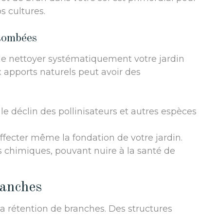
s cultures.
 tombées
 de nettoyer systématiquement votre jardin
 apports naturels peut avoir des
le déclin des pollinisateurs et autres espèces
ffecter même la fondation de votre jardin.
s chimiques, pouvant nuire à la santé de
ranches
la rétention de branches. Des structures