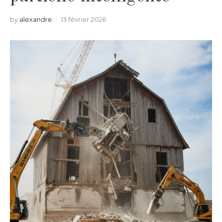
by
alexandre
13 février 2026