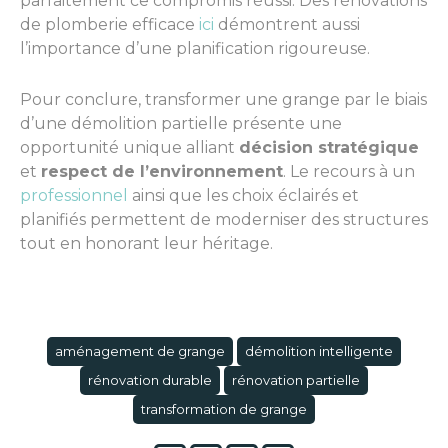
parfaitement ce compromis réussi. Des rénovations
de plomberie efficace
ici
démontrent aussi
l’importance d’une planification rigoureuse.
Pour conclure, transformer une grange par le biais
d’une démolition partielle présente une
opportunité unique alliant
décision stratégique
et
respect de l’environnement
. Le recours à un
professionnel
ainsi que les choix éclairés et
planifiés permettent de moderniser des structures
tout en honorant leur héritage.
aménagement de grange
démolition intelligente
rénovation durable
rénovation partielle
transformation de grange