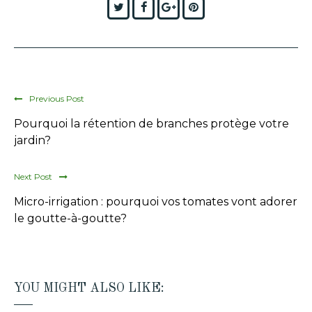
Twitter
Facebook
Google+
Pinterest
Previous Post
Pourquoi la rétention de branches protège votre
jardin?
Next Post
Micro-irrigation : pourquoi vos tomates vont adorer
le goutte-à-goutte?
YOU MIGHT ALSO LIKE: