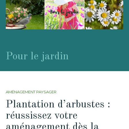
Pour le jardin
AMÉNAGEMENT PAYSAGER
Plantation d’arbustes :
réussissez votre
aménagement dès la