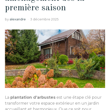
première saison
by
alexandre
3 décembre 2025
La
plantation d’arbustes
est une étape clé pour
transformer votre espace extérieur en un jardin
accueillant et harmonieux. Que ce soit pour