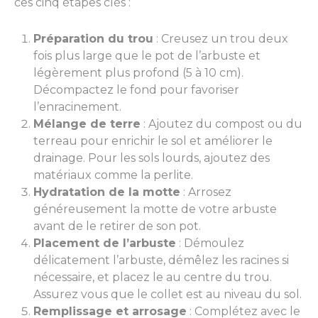
ces cinq étapes clés :
Préparation du trou
: Creusez un trou deux
fois plus large que le pot de l’arbuste et
légèrement plus profond (5 à 10 cm).
Décompactez le fond pour favoriser
l’enracinement.
Mélange de terre
: Ajoutez du compost ou du
terreau pour enrichir le sol et améliorer le
drainage. Pour les sols lourds, ajoutez des
matériaux comme la perlite.
Hydratation de la motte
: Arrosez
généreusement la motte de votre arbuste
avant de le retirer de son pot.
Placement de l’arbuste
: Démoulez
délicatement l’arbuste, démêlez les racines si
nécessaire, et placez le au centre du trou.
Assurez vous que le collet est au niveau du sol.
Remplissage et arrosage
: Complétez avec le