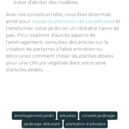
éviter d’abriter des nuisibles.
Avec ces conseils en tête, vous êtes désormais
armé pour
réussir la plantation de vos arbustes
et
transformer votre jardin en un véritable havre de
paix. Pour explorer d’autres aspects de
l’aménagement, consultez des articles sur la
création de parterres à faible entretien ou
découvrez comment choisir les plantes idéales
pour une clôture végétale dans notre série
d’articles dédiés.
aménagement jardin
arbustes
conseils jardinage
jardinage débutant
plantation d’arbustes