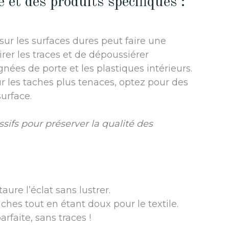
 et des produits spécifiques :
ur les surfaces dures peut faire une
rer les traces et de dépoussiérer
nées de porte et les plastiques intérieurs.
ur les taches plus tenaces, optez pour des
urface.
ssifs pour préserver la qualité des
ure l’éclat sans lustrer.
ches tout en étant doux pour le textile.
arfaite, sans traces !