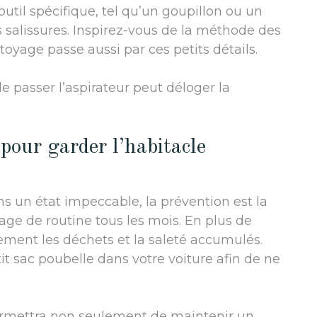
 outil spécifique, tel qu’un goupillon ou un
s salissures. Inspirez-vous de la méthode des
oyage passe aussi par ces petits détails.
e passer l’aspirateur peut déloger la
pour garder l’habitacle
ns un état impeccable, la prévention est la
yage de routine tous les mois. En plus de
èrement les déchets et la saleté accumulés.
 sac poubelle dans votre voiture afin de ne
ermettra non seulement de maintenir un