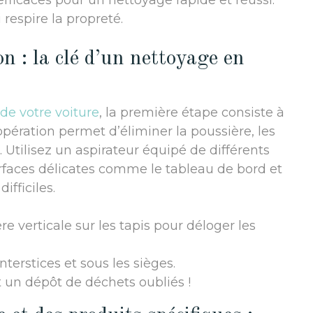
 efficaces pour un nettoyage rapide et réussi.
 respire la propreté.
n : la clé d’un nettoyage en
de votre voiture
, la première étape consiste à
opération permet d’éliminer la poussière, les
 Utilisez un aspirateur équipé de différents
rfaces délicates comme le tableau de bord et
ifficiles.
e verticale sur les tapis pour déloger les
terstices et sous les sièges.
nt un dépôt de déchets oubliés !