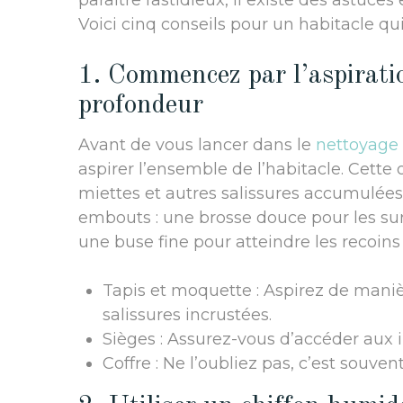
paraître fastidieux, il existe des astuces
Voici cinq conseils pour un habitacle qui
1. Commencez par l’aspiratio
profondeur
Avant de vous lancer dans le
nettoyage 
aspirer l’ensemble de l’habitacle. Cette 
miettes et autres salissures accumulées.
embouts : une brosse douce pour les su
une buse fine pour atteindre les recoins d
Tapis et moquette : Aspirez de manièr
salissures incrustées.
Sièges : Assurez-vous d’accéder aux in
Coffre : Ne l’oubliez pas, c’est souve