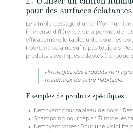
2. Utiliser un chiffon humide
pour des surfaces éclatantes
Le simple passage d’un chiffon humide s
immense différence. Cela permet de reti
efficacement le tableau de bord, les poig
Pourtant, cela ne suffit pas toujours. Po
produits spécifiques adaptés à chaque s
Privilégiez des produits non agre
matériaux de votre habitacle.
Exemples de produits spécifiques
Nettoyant pour tableau de bord : Resta
Shampoing pour tapis : Élimine les ta
Nettoyant vitres : Pour une visibilité p