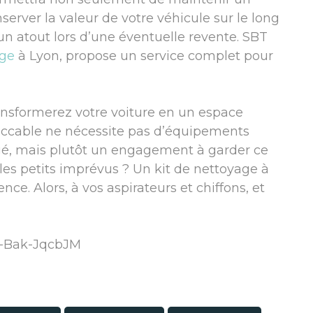
erver la valeur de votre véhicule sur le long
un atout lors d’une éventuelle revente. SBT
age
à Lyon, propose un service complet pour
ansformerez votre voiture en un espace
peccable ne nécessite pas d’équipements
é, mais plutôt un engagement à garder ce
r les petits imprévus ? Un kit de nettoyage à
nce. Alors, à vos aspirateurs et chiffons, et
=-Bak-JqcbJM