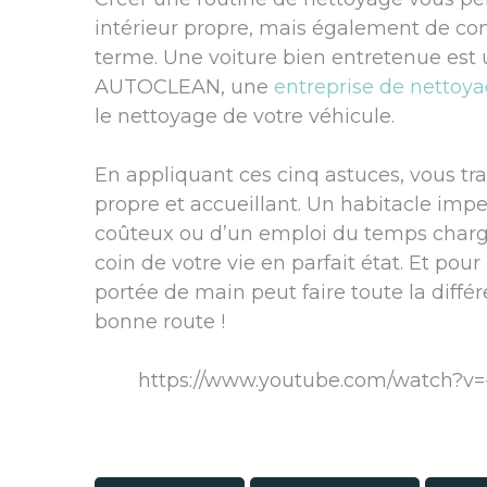
intérieur propre, mais également de cons
terme. Une voiture bien entretenue est 
AUTOCLEAN, une
entreprise de nettoy
le nettoyage de votre véhicule.
En appliquant ces cinq astuces, vous tr
propre et accueillant. Un habitacle im
coûteux ou d’un emploi du temps charg
coin de votre vie en parfait état. Et pou
portée de main peut faire toute la différe
bonne route !
https://www.youtube.com/watch?v