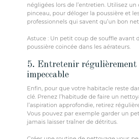
négligées lors de l’entretien. Utilisez un
pinceau, pour déloger la poussière et le
professionnels qui savent qu’un bon nett
Astuce : Un petit coup de souffle avant d
poussière coincée dans les aérateurs.
5. Entretenir régulièrement 
impeccable
Enfin, pour que votre habitacle reste da
clé. Prenez l’habitude de faire un netto
l’aspiration approfondie, retirez réguli
Vous pouvez par exemple garder un petit
jamais laisser traîner de détritus.
Créer une routine de nettoyage vous p